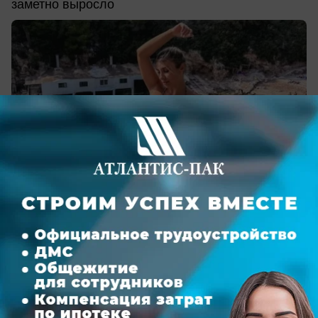
заметно выросло
сегодня в 09:37
1
Недвижимость
70-й День строителя: ГК