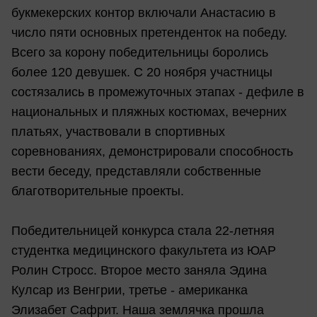
букмекерских контор включали Анастасию в
число пяти основных претенденток на победу.
Всего за корону победительницы боролись
более 120 девушек. С 20 ноября участницы
состязались в промежуточных этапах - дефиле в
национальных и пляжных костюмах, вечерних
платьях, участвовали в спортивных
соревнованиях, демонстрировали способность
вести беседу, представляли собственные
благотворительные проекты.
Победительницей конкурса стала 22-летняя
студентка медицинского факультета из ЮАР
Ролин Стросс. Второе место заняла Эдина
Кулсар из Венгрии, третье - американка
Элизабет Сафрит. Наша землячка прошла