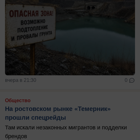
вчера в 21:30
0
Общество
На ростовском рынке «Темерник»
прошли спецрейды
Там искали незаконных мигрантов и подделки
брендов