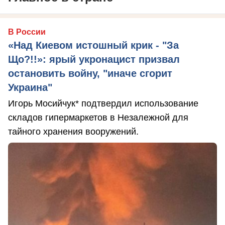
В России
«Над Киевом истошный крик - "За
Що?!!»: ярый укронацист призвал
остановить войну, "иначе сгорит
Украина"
Игорь Мосийчук* подтвердил использование
складов гипермаркетов в Незалежной для
тайного хранения вооружений.