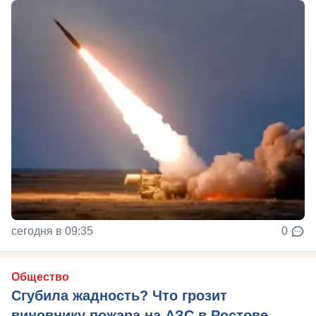
сегодня в 09:35
0
Общество
Сгубила жадность? Что грозит
виновнику пожара на АЗС в Ростове