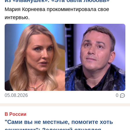
из «Иванушек»: «Эта была любовь»
Мария Корнеева прокомментировала свое
интервью.
05.08.2026
0
В России
"Сами вы не местные, помогите хоть