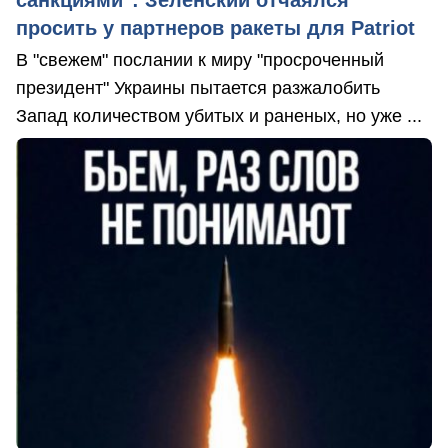
санкциями": Зеленский отчаялся
просить у партнеров ракеты для Patriot
В "свежем" послании к миру "просроченный
президент" Украины пытается разжалобить
Запад количеством убитых и раненых, но уже ...