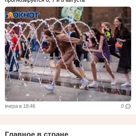
прогнозируется 6, 7 и 8 августа
вчера в 18:46
0
Главное в стране