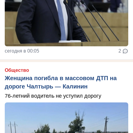
сегодня в 00:05
2
Общество
Женщина погибла в массовом ДТП на
дороге Чалтырь — Калинин
76-летний водитель не уступил дорогу