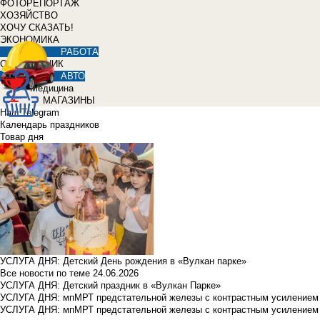
ФОТОРЕПОРТАЖ
ХОЗЯЙСТВО
ХОЧУ СКАЗАТЬ!
ЭКОНОМИКА
РАБОТА
СПРАВОЧНИК
АВТО
Медицина
МАГАЗИНЫ
Наш Telegram
Календарь праздников
Товар дня
УСЛУГА ДНЯ: Детский День рождения в «Вулкан парке»
Все новости по теме
24.06.2026
УСЛУГА ДНЯ: Детский праздник в «Вулкан Парке»
УСЛУГА ДНЯ: мпМРТ предстательной железы с контрастным усилением з
УСЛУГА ДНЯ: мпМРТ предстательной железы с контрастным усилением з