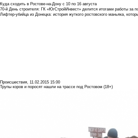
Куда сходить в Ростове-на-Дону с 10 по 16 августа
70-й День строителя: ГК «ЮгСтройИнвест» делится итогами работы за п
Лифтер-убийца из Донецка: история жуткого ростовского маньяка, которы
Происшествия
,
11.02.2015 15:00
Трупы коров и поросят нашли на трассе под Ростовом (18+)