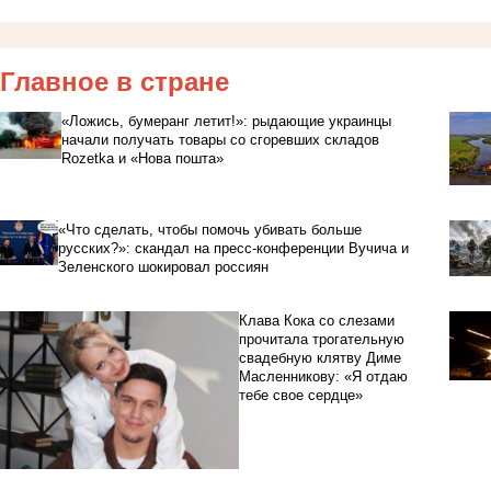
Главное в стране
«Ложись, бумеранг летит!»: рыдающие украинцы
начали получать товары со сгоревших складов
Rozetka и «Нова пошта»
«Что сделать, чтобы помочь убивать больше
русских?»: скандал на пресс-конференции Вучича и
Зеленского шокировал россиян
Клава Кока со слезами
прочитала трогательную
свадебную клятву Диме
Масленникову: «Я отдаю
тебе свое сердце»