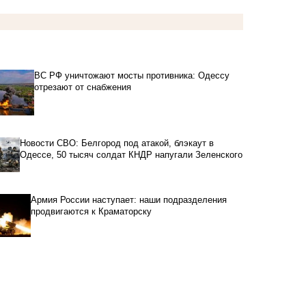
ВС РФ уничтожают мосты противника: Одессу
отрезают от снабжения
Новости СВО: Белгород под атакой, блэкаут в
Одессе, 50 тысяч солдат КНДР напугали Зеленского
Армия России наступает: наши подразделения
продвигаются к Краматорску