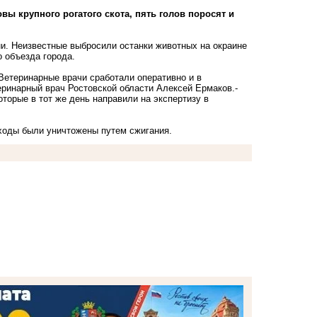
ы крупного рогатого скота, пять голов поросят и
и. Неизвестные выбросили останки животных на окраине
 объезда города.
Ветеринарные врачи сработали оперативно и в
еринарный врач Ростовской области Алексей Ермаков.-
торые в тот же день направили на экспертизу в
ходы были уничтожены путем сжигания.