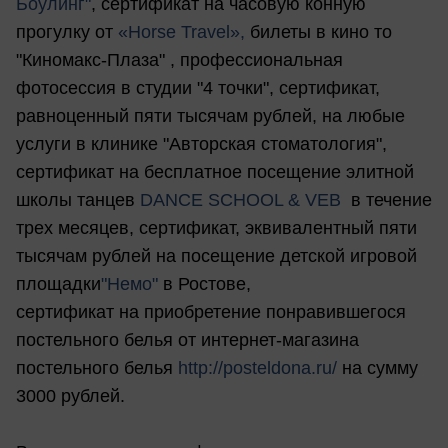
Боулинг"
, сертификат на часовую конную
прогулку от
«Horse Travel»,
билеты в кино то
"Киномакс-Плаза" , профессиональная
фотосессия в студии "4 точки", сертификат,
равноценный пяти тысячам рублей, на любые
услуги в клинике "Авторская стоматология",
сертификат на бесплатное посещение элитной
школы танцев
DANCE SCHOOL & VEB
в течение
трех месяцев, сертификат, эквивалентный пяти
тысячам рублей на посещение детской игровой
площадки
"Немо"
в Ростове,
сертификат на приобретение понравившегося
постельного белья от интернет-магазина
постельного белья
http://posteldona.ru/
на сумму
3000 рублей.