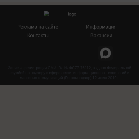
Реклама на сайте
Информация
Контакты
Вакансии
Запись о регистрации СМИ: Эл № ФС77-76112, выдано Федеральной
службой по надзору в сфере связи, информационных технологий и
массовых коммуникаций (Роскомнадзор) 12 июля 2019 г.