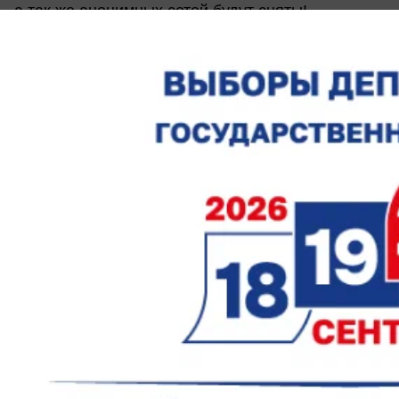
а так же анонимных сетей будут сняты!
Наши партнеры: