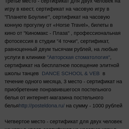
Третье место - сертификат для двух человек на
игру в квест, сертификат на часовую игру в
"Планете Боулинг", сертификат на часовую
конную прогулку от «Horse Travel», билеты в
кино от "Киномакс - Плаза" , профессиональная
фотосессия в студии "4 точки", сертификат,
равноценный двум тысячам рублей, на любые
услуги в клинике
"Авторская стоматология"
,
сертификат на бесплатное посещение элитной
школы танцев
DANCE SCHOOL & VEB
в
течение одного месяца, 3 место - сертификат на
приобретение понравившегося постельного
белья от интернет-магазина постельного
белья
http://posteldona.ru/
на сумму - 1000 рублей
Четвертое место - сертификат для двух человек