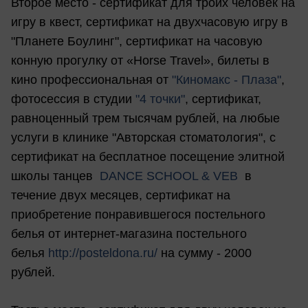
Второе место - сертификат для троих человек на
игру в квест, сертификат на двухчасовую игру в
"Планете Боулинг", сертификат на часовую
конную прогулку от «Horse Travel», билеты в
кино профессиональная от
"Киномакс - Плаза"
,
фотосессия в студии
"4 точки"
, сертификат,
равноценный трем тысячам рублей, на любые
услуги в клинике "Авторская стоматология", с
сертификат на бесплатное посещение элитной
школы танцев
DANCE SCHOOL & VEB
в
течение двух месяцев, сертификат на
приобретение понравившегося постельного
белья от интернет-магазина постельного
белья
http://posteldona.ru/
на сумму - 2000
рублей.