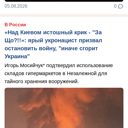
05.08.2026
0
В России
«Над Киевом истошный крик - "За
Що?!!»: ярый укронацист призвал
остановить войну, "иначе сгорит
Украина"
Игорь Мосийчук* подтвердил использование
складов гипермаркетов в Незалежной для
тайного хранения вооружений.