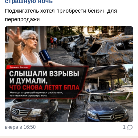
страшную ночь
Поджигатель хотел приобрести бензин для
перепродажи
вчера в 16:50
1