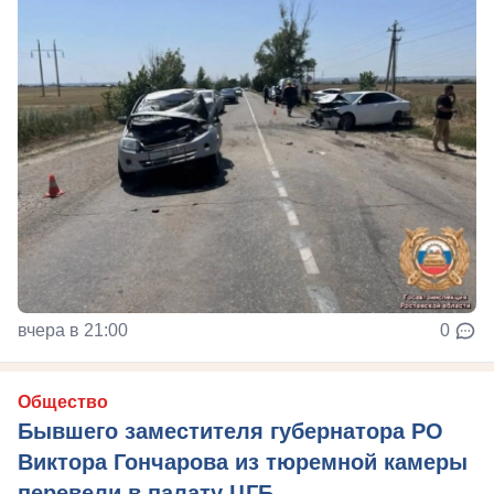
вчера в 21:00
0
Общество
Бывшего заместителя губернатора РО
Виктора Гончарова из тюремной камеры
перевели в палату ЦГБ