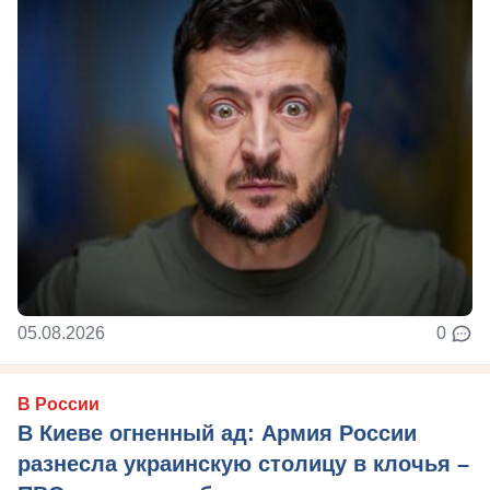
05.08.2026
0
В России
В Киеве огненный ад: Армия России
разнесла украинскую столицу в клочья –