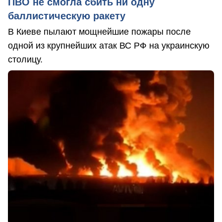
ПВО не смогла сбить ни одну
баллистическую ракету
В Киеве пылают мощнейшие пожары после
одной из крупнейших атак ВС РФ на украинскую
столицу.