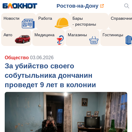
Ростов-на-Дону
Новости
Работа
Бары
Справочни
- рестораны
Авто
Медицина
Магазины
Гостиницы
Общество
03.06.2026
За убийство своего
собутыльника дончанин
проведет 9 лет в колонии