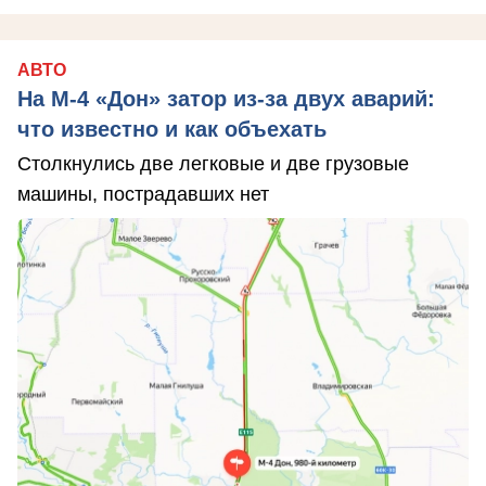
АВТО
На М‑4 «Дон» затор из‑за двух аварий:
что известно и как объехать
Столкнулись две легковые и две грузовые
машины, пострадавших нет