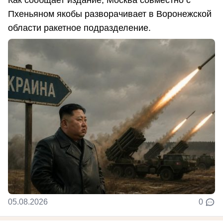
Как сообщает издание, Москва совместно с
Пхеньяном якобы разворачивает в Воронежской
области ракетное подразделение.
05.08.2026
0