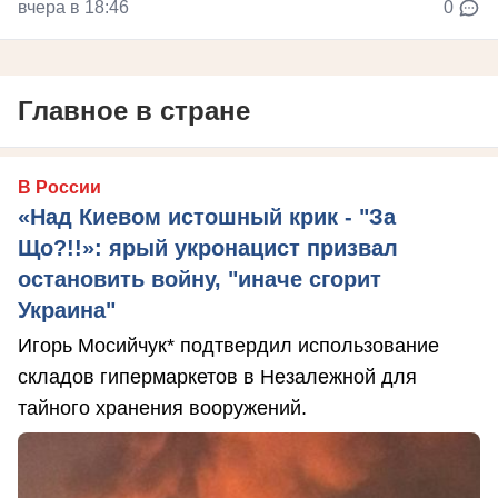
вчера в 18:46
0
Главное в стране
В России
«Над Киевом истошный крик - "За
Що?!!»: ярый укронацист призвал
остановить войну, "иначе сгорит
Украина"
Игорь Мосийчук* подтвердил использование
складов гипермаркетов в Незалежной для
тайного хранения вооружений.