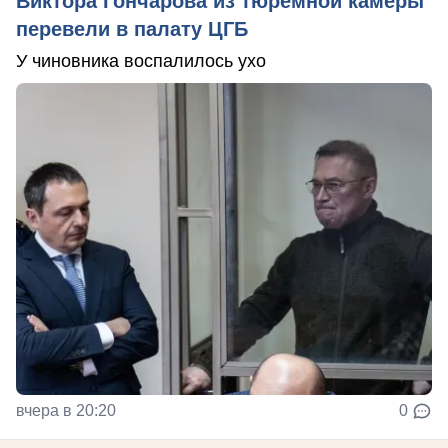
Виктора Гончарова из тюремной камеры
перевели в палату ЦГБ
У чиновника воспалилось ухо
вчера в 20:20
0