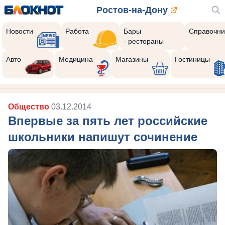
Ростов-на-Дону
Новости
Работа
Бары
Справочни
- рестораны
Авто
Медицина
Магазины
Гостиницы
Общество
03.12.2014
Впервые за пять лет российские
школьники напишут сочинение