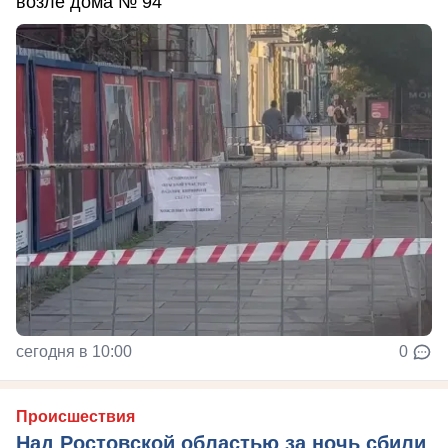
возле дома № 94
сегодня в 10:00
0
Происшествия
Над Ростовской областью за ночь сбили