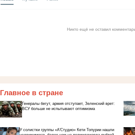
Никто ещё не оставил комментари
Главное в стране
Генералы бегут, армия отступает, Зеленский врет:
ВСУ больше не испытывают оптимизма
У солистки группы «А'Студио» Кети Топурии нашли
недвижимость более чем на полмиллиарда рублей