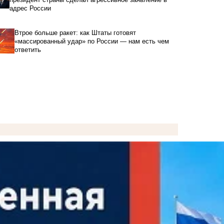
адрес России
Втрое больше ракет: как Штаты готовят
«массированный удар» по России — нам есть чем
ответить