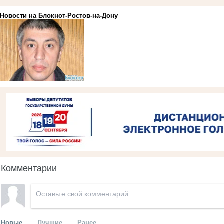
Новости на Блoкнoт-Ростов-на-Дону
Комментарии
Новые
Лучшие
Ранее