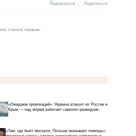
Подписаться
Поделиться
ев, станьте первым.
«Ожидаем провокаций»: Украина атакует юг России и
Крым — над морем работает самолет-разведчик
«Там, где бьют москаля, Польша оказывает помощь»:
президент страны сделал агрессивное заявление в