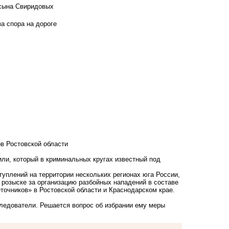
 сына Свиридовых
а спора на дороге
в Ростовской области
ли, который в криминальных кругах известный под
уплений на территории нескольких регионах юга России,
розыске за организацию разбойных нападений в составе
еточников» в Ростовской области и Краснодарском крае.
ледователи. Решается вопрос об избрании ему меры