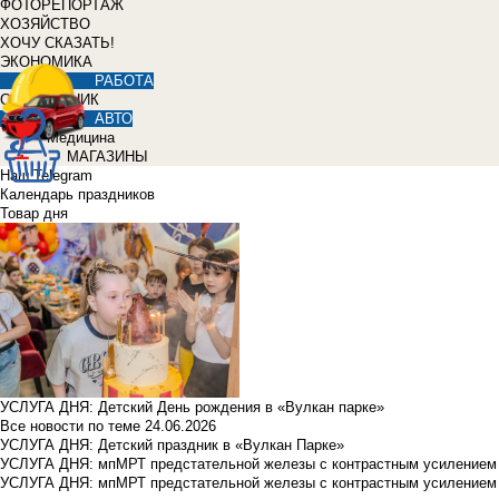
ФОТОРЕПОРТАЖ
ХОЗЯЙСТВО
ХОЧУ СКАЗАТЬ!
ЭКОНОМИКА
РАБОТА
СПРАВОЧНИК
АВТО
Медицина
МАГАЗИНЫ
Наш Telegram
Календарь праздников
Товар дня
УСЛУГА ДНЯ: Детский День рождения в «Вулкан парке»
Все новости по теме
24.06.2026
УСЛУГА ДНЯ: Детский праздник в «Вулкан Парке»
УСЛУГА ДНЯ: мпМРТ предстательной железы с контрастным усилением з
УСЛУГА ДНЯ: мпМРТ предстательной железы с контрастным усилением з