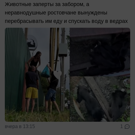
Животные заперты за забором, а
неравнодушные ростовчане вынуждены
перебрасывать им еду и спускать воду в ведрах
вчера в 13:15
1