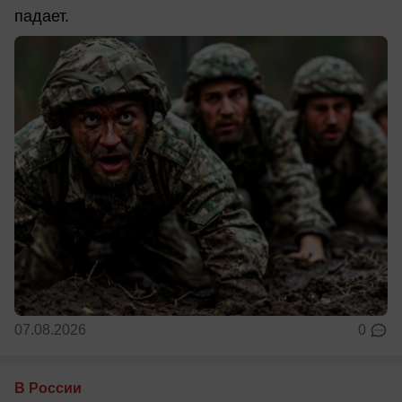
падает.
07.08.2026
0
В России