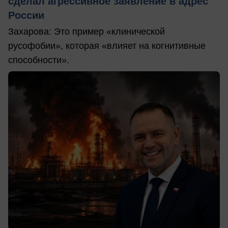
сделал агрессивное заявление в адрес
России
Захарова: Это пример «клинической
русофобии», которая «влияет на когнитивные
способности».