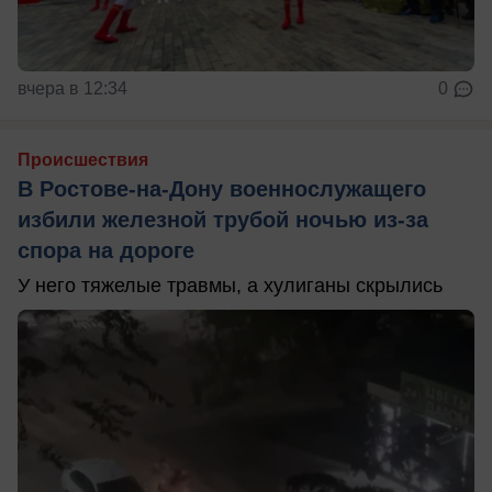
вчера в 12:34
0
Происшествия
В Ростове-на-Дону военнослужащего
избили железной трубой ночью из-за
спора на дороге
У него тяжелые травмы, а хулиганы скрылись