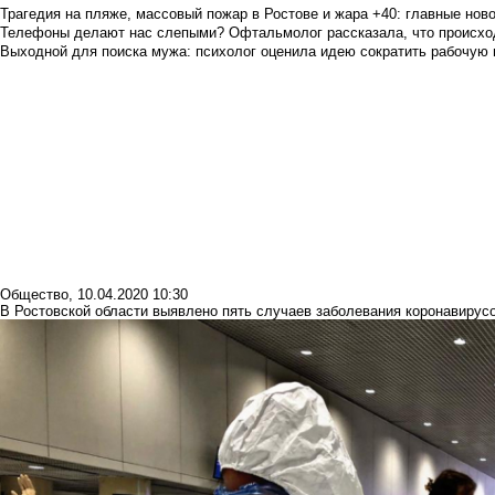
Трагедия на пляже, массовый пожар в Ростове и жара +40: главные но
Телефоны делают нас слепыми? Офтальмолог рассказала, что происход
Выходной для поиска мужа: психолог оценила идею сократить рабочую
Общество
,
10.04.2020 10:30
В Ростовской области выявлено пять случаев заболевания коронавирус