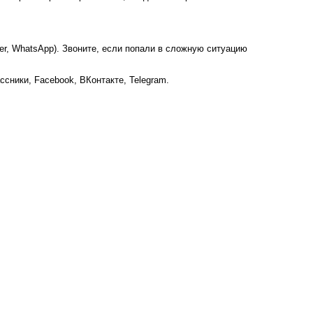
ber, WhatsApp). Звоните, если попали в сложную ситуацию
ссники
,
Facebook
,
ВКонтакте
,
Telegram
.