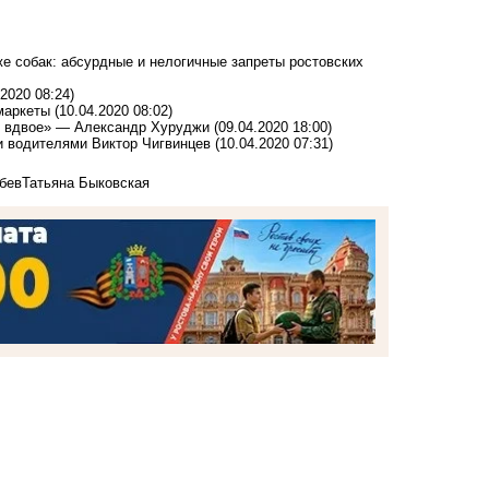
е собак: абсурдные и нелогичные запреты ростовских
.2020 08:24)
маркеты
(10.04.2020 08:02)
ут вдвое» — Александр Хуруджи
(09.04.2020 18:00)
и водителями Виктор Чигвинцев
(10.04.2020 07:31)
бев
Татьяна Быковская