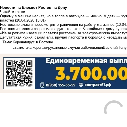
Новости на Блoкнoт-Ростов-на-Дону
Читайте также:
Одному в машине нельзя, но в толпе в автобусе — можно. А дети — хуж
властей
(10.04.2020 13:01)
Ростовские власти пересмотрят ограничения на работу магазинов
(10.04
Ростовские власти разрешили ходить только в ближайшие к дому супер
«Из-за режима изоляции платежи ростовчан за электроэнергию выраст
Депутатская кухня: сажал ели, вручал паспорта и боролся с нерадивым
Тема:
Коронавирус в Ростове
статистика коронавируса
новые случаи заболевания
Василий Голу