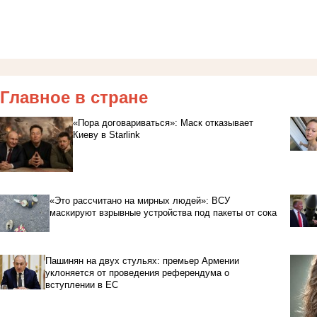
Главное в стране
«Пора договариваться»: Маск отказывает
Киеву в Starlink
«Это рассчитано на мирных людей»: ВСУ
маскируют взрывные устройства под пакеты от сока
Пашинян на двух стульях: премьер Армении
уклоняется от проведения референдума о
вступлении в ЕС