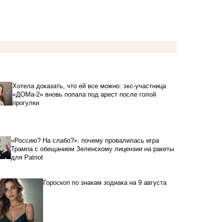
Хотела доказать, что ей все можно: экс-участница
«ДОМа-2» вновь попала под арест после голой
прогулки
«Россию? На слабо?»: почему провалилась игра
Трампа с обещанием Зеленскому лицензии на ракеты
для Patriot
Гороскоп по знакам зодиака на 9 августа