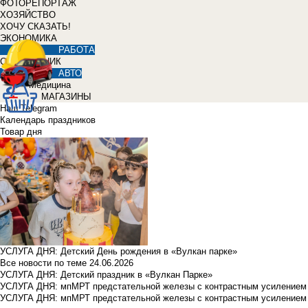
ФОТОРЕПОРТАЖ
ХОЗЯЙСТВО
ХОЧУ СКАЗАТЬ!
ЭКОНОМИКА
РАБОТА
СПРАВОЧНИК
АВТО
Медицина
МАГАЗИНЫ
Наш Telegram
Календарь праздников
Товар дня
УСЛУГА ДНЯ: Детский День рождения в «Вулкан парке»
Все новости по теме
24.06.2026
УСЛУГА ДНЯ: Детский праздник в «Вулкан Парке»
УСЛУГА ДНЯ: мпМРТ предстательной железы с контрастным усилением з
УСЛУГА ДНЯ: мпМРТ предстательной железы с контрастным усилением з