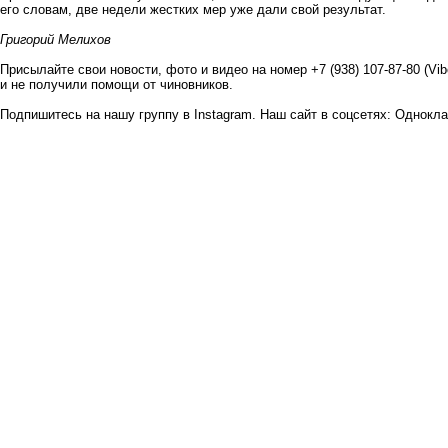
его словам, две недели жестких мер уже дали свой результат.
Григорий Мелихов
Присылайте свои новости, фото и видео на номер +7 (938) 107-87-80 (Vi
и не получили помощи от чиновников.
Подпишитесь на нашу группу в
Instagram
. Наш сайт в соцсетях:
Однокла