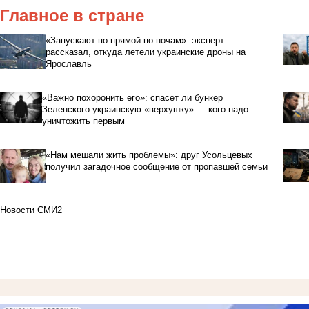
Главное в стране
«Запускают по прямой по ночам»: эксперт
рассказал, откуда летели украинские дроны на
Ярославль
«Важно похоронить его»: спасет ли бункер
Зеленского украинскую «верхушку» — кого надо
уничтожить первым
«Нам мешали жить проблемы»: друг Усольцевых
получил загадочное сообщение от пропавшей семьи
Новости СМИ2