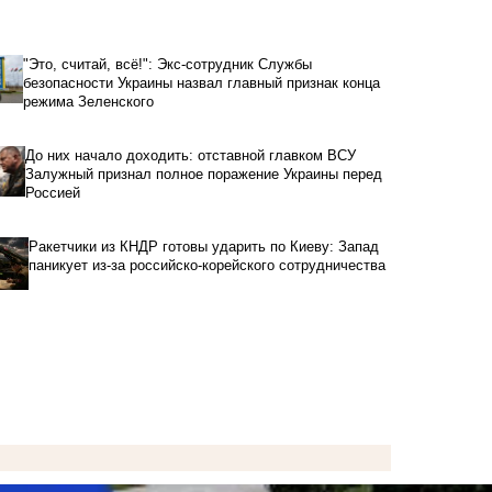
"Это, считай, всё!": Экс-сотрудник Службы
безопасности Украины назвал главный признак конца
режима Зеленского
До них начало доходить: отставной главком ВСУ
Залужный признал полное поражение Украины перед
Россией
Ракетчики из КНДР готовы ударить по Киеву: Запад
паникует из-за российско-корейского сотрудничества