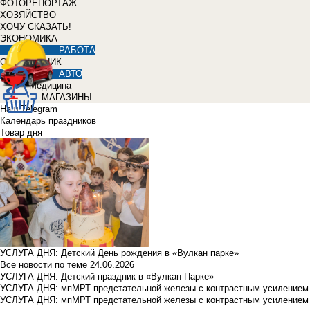
ФОТОРЕПОРТАЖ
ХОЗЯЙСТВО
ХОЧУ СКАЗАТЬ!
ЭКОНОМИКА
РАБОТА
СПРАВОЧНИК
АВТО
Медицина
МАГАЗИНЫ
Наш Telegram
Календарь праздников
Товар дня
УСЛУГА ДНЯ: Детский День рождения в «Вулкан парке»
Все новости по теме
24.06.2026
УСЛУГА ДНЯ: Детский праздник в «Вулкан Парке»
УСЛУГА ДНЯ: мпМРТ предстательной железы с контрастным усилением з
УСЛУГА ДНЯ: мпМРТ предстательной железы с контрастным усилением з