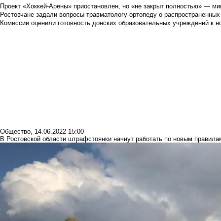
Проект «Хоккей-Арены» приостановлен, но «не закрыт полностью» — мин
Ростовчане задали вопросы травматологу-ортопеду о распространенных
Комиссии оценили готовность донских образовательных учреждений к н
Общество
,
14.06.2022 15:00
В Ростовской области штрафстоянки начнут работать по новым правила