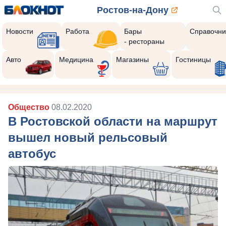
Ростов-на-Дону
Новости
Работа
Бары
Справочни
- рестораны
Авто
Медицина
Магазины
Гостиницы
Общество
08.02.2020
В Ростовской области на маршрут
вышел новый рельсовый
автобус