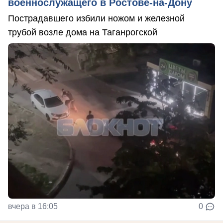
военнослужащего в Ростове-на-Дону
Пострадавшего избили ножом и железной
трубой возле дома на Таганрогской
вчера в 16:05
0