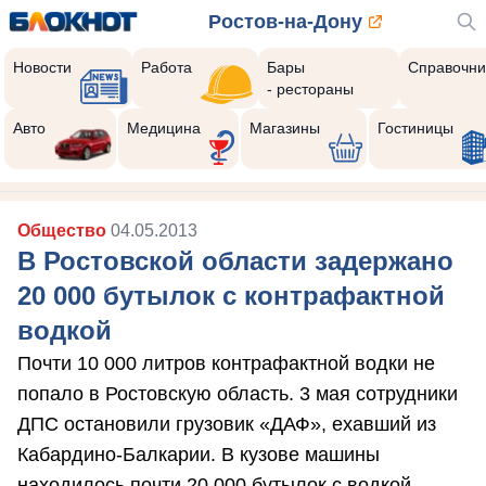
Ростов-на-Дону
Новости
Работа
Бары
Справочни
- рестораны
Авто
Медицина
Магазины
Гостиницы
Общество
04.05.2013
В Ростовской области задержано
20 000 бутылок с контрафактной
водкой
Почти 10 000 литров контрафактной водки не
попало в Ростовскую область. 3 мая сотрудники
ДПС остановили грузовик «ДАФ», ехавший из
Кабардино-Балкарии. В кузове машины
находилось почти 20 000 бутылок с водкой.