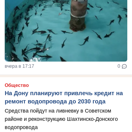
вчера в 17:17
0
Общество
На Дону планируют привлечь кредит на
ремонт водопровода до 2030 года
Средства пойдут на ливневку в Советском
районе и реконструкцию Шахтинско-Донского
водопровода