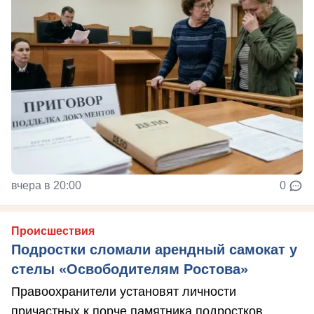
вчера в 20:00
0
Происшествия
Подростки сломали арендный самокат у
стелы «Освободителям Ростова»
Правоохранители установят личности
причастных к порче памятника подростков