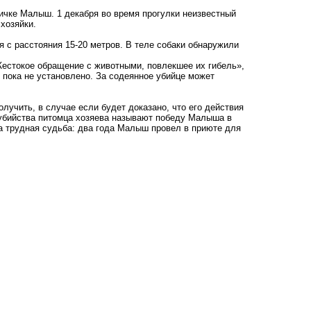
ичке Малыш. 1 декабря во время прогулки неизвестный
 хозяйки.
я с расстояния 15-20 метров. В теле собаки обнаружили
Жестокое обращение с животными, повлекшее их гибель»,
 пока не установлено. За содеянное убийце может
олучить, в случае если будет доказано, что его действия
 убийства питомца хозяева называют победу Малыша в
ла трудная судьба: два года Малыш провел в приюте для