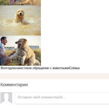
Волгодонск
жестокое обращение с животными
Собака
Комментарии