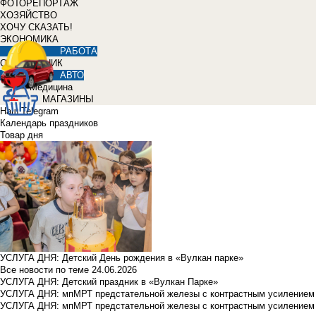
ФОТОРЕПОРТАЖ
ХОЗЯЙСТВО
ХОЧУ СКАЗАТЬ!
ЭКОНОМИКА
РАБОТА
СПРАВОЧНИК
АВТО
Медицина
МАГАЗИНЫ
Наш Telegram
Календарь праздников
Товар дня
УСЛУГА ДНЯ: Детский День рождения в «Вулкан парке»
Все новости по теме
24.06.2026
УСЛУГА ДНЯ: Детский праздник в «Вулкан Парке»
УСЛУГА ДНЯ: мпМРТ предстательной железы с контрастным усилением з
УСЛУГА ДНЯ: мпМРТ предстательной железы с контрастным усилением з