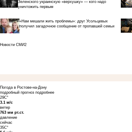
Зеленского украинскую «верхушку» — кого надо
уничтожить первым
«Нам мешали жить проблемы»: друг Усольцевых
получил загадочное сообщение от пропавшей семьи
Новости СМИ2
Погода в Ростове-на-Дону
подробный прогноз
подробнее
29C°
3.1 м/с
ветер
763 мм рт.ст.
давление
сейчас
35C°