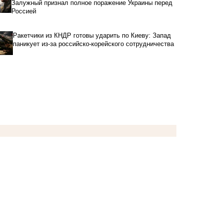
Залужный признал полное поражение Украины перед
Россией
Ракетчики из КНДР готовы ударить по Киеву: Запад
паникует из-за российско-корейского сотрудничества