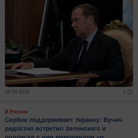
08.08.2026
0
В России
Сербия поддерживает Украину: Вучич
радостно встретил Зеленского и
подписал с ним меморандум «о