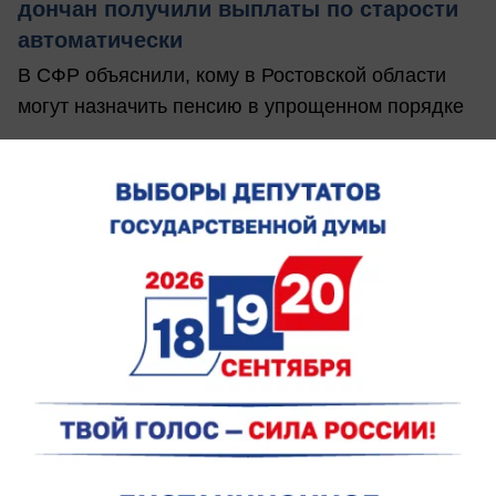
дончан получили выплаты по старости
автоматически
В СФР объяснили, кому в Ростовской области
могут назначить пенсию в упрощенном порядке