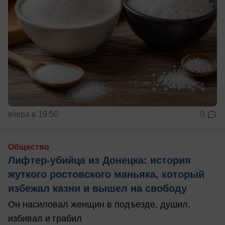
вчера в 19:50
0
Общество
Лифтер-убийца из Донецка: история
жуткого ростовского маньяка, который
избежал казни и вышел на свободу
Он насиловал женщин в подъезде, душил,
избивал и грабил