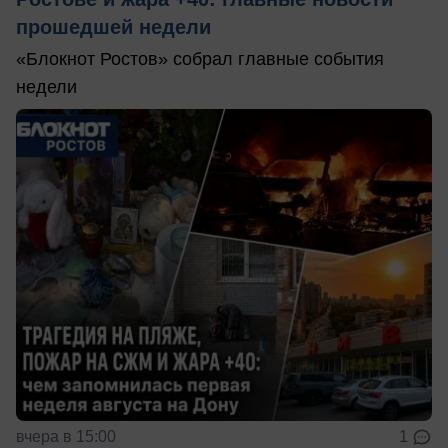
прошедшей недели
«Блокнот Ростов» собрал главные события
недели
вчера в 15:00
1