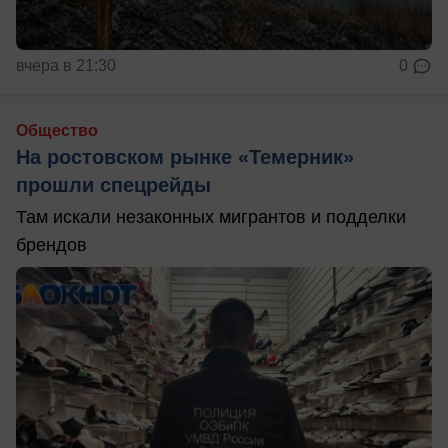
вчера в 21:30
0
Общество
На ростовском рынке «Темерник»
прошли спецрейды
Там искали незаконных мигрантов и подделки
брендов