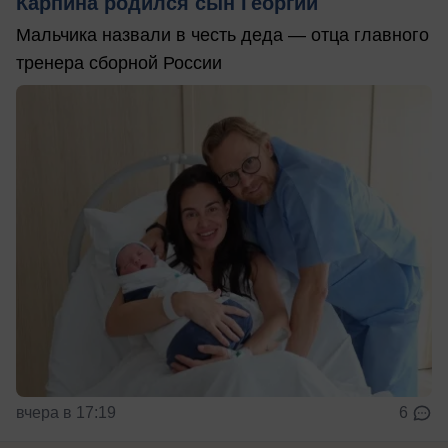
Карпина родился сын Георгий
Мальчика назвали в честь деда — отца главного
тренера сборной России
вчера в 17:19
6