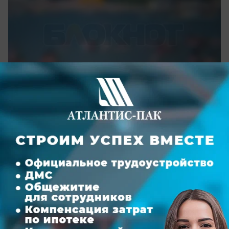
вчера в 18:30
1
Здоровье
Ростовчане задали вопросы
травматологу-ортопеду о
распространенных суставных болях
Владимир Обаян рассказал о борьбе с артрозом
большого пальца кисти