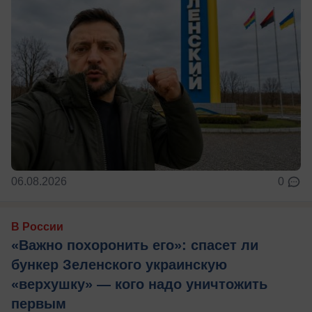
06.08.2026
0
В России
«Важно похоронить его»: спасет ли
бункер Зеленского украинскую
«верхушку» — кого надо уничтожить
первым