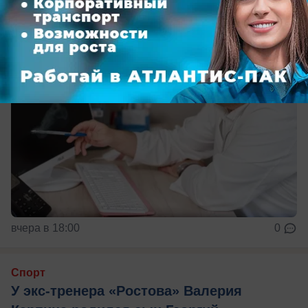
вчера в 18:00
0
Спорт
У экс-тренера «Ростова» Валерия