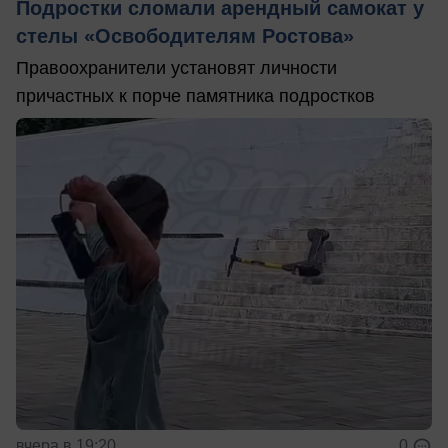
Подростки сломали арендный самокат у
стелы «Освободителям Ростова»
Правоохранители установят личности
причастных к порче памятника подростков
вчера в 19:20
0