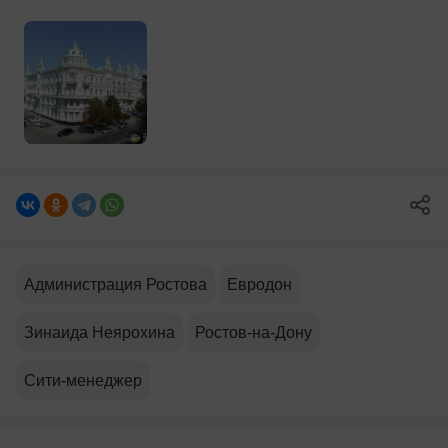
Администрация Ростова
Евродон
Зинаида Неярохина
Ростов-на-Дону
Сити-менеджер