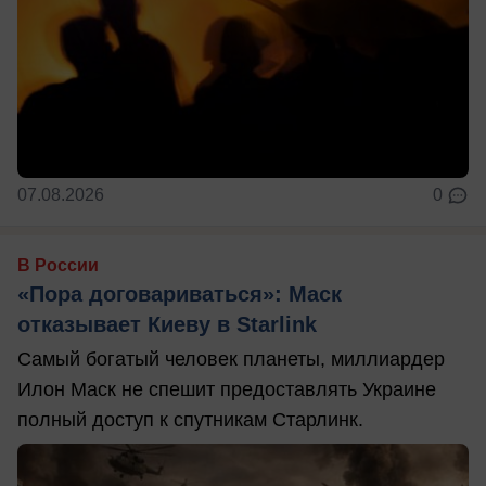
07.08.2026
0
В России
«Пора договариваться»: Маск
отказывает Киеву в Starlink
Самый богатый человек планеты, миллиардер
Илон Маск не спешит предоставлять Украине
полный доступ к спутникам Старлинк.