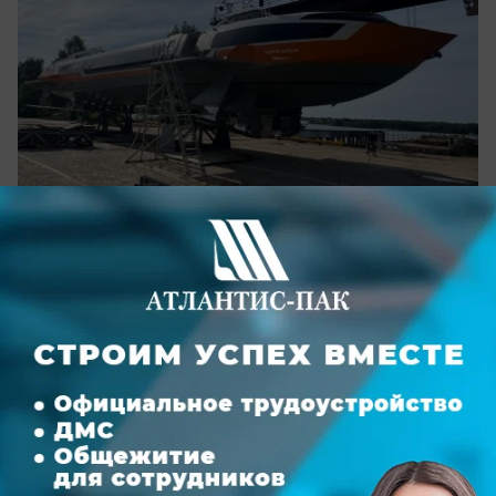
вчера в 21:00
0
Общество
В Ростовской области двух женщин
будут судить за подделку документов
ради квартиры
Фигурантки предоставили в суд ложные
доказательства, чтобы получить право