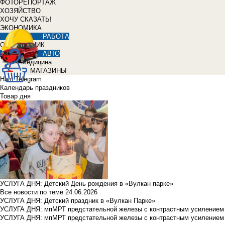
ФОТОРЕПОРТАЖ
ХОЗЯЙСТВО
ХОЧУ СКАЗАТЬ!
ЭКОНОМИКА
РАБОТА
СПРАВОЧНИК
АВТО
Медицина
МАГАЗИНЫ
Наш Telegram
Календарь праздников
Товар дня
УСЛУГА ДНЯ: Детский День рождения в «Вулкан парке»
Все новости по теме
24.06.2026
УСЛУГА ДНЯ: Детский праздник в «Вулкан Парке»
УСЛУГА ДНЯ: мпМРТ предстательной железы с контрастным усилением з
УСЛУГА ДНЯ: мпМРТ предстательной железы с контрастным усилением з