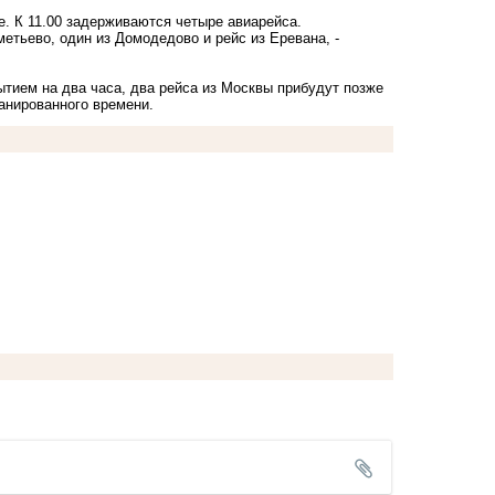
е. К 11.00 задерживаются четыре авиарейса.
метьево, один из Домодедово и рейс из Еревана, -
ытием на два часа, два рейса из Москвы прибудут позже
ланированного времени.