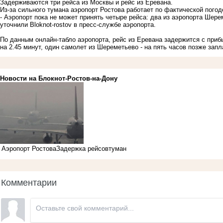
Задерживаются три рейса из Москвы и рейс из Еревана.
Из-за сильного тумана аэропорт Ростова работает по фактической погод
- Аэропорт пока не может принять четыре рейса: два из аэропорта Шере
уточнили Bloknot-rostov в пресс-службе аэропорта.
По данным онлайн-табло аэропорта, рейс из Еревана задержится с приб
на 2.45 минут, один самолет из Шереметьево - на пять часов позже зап
Новости на Блoкнoт-Ростов-на-Дону
Аэропорт Ростова
Задержка рейсов
туман
Комментарии