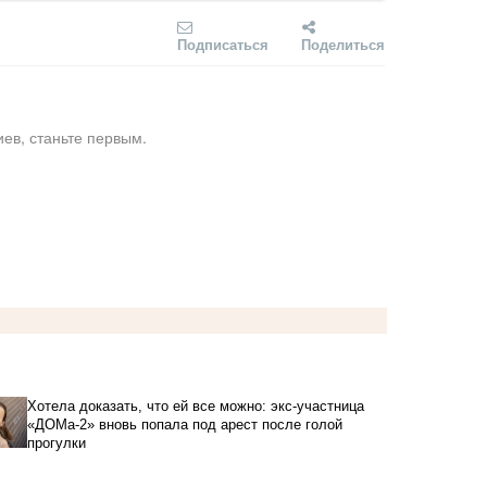
Подписаться
Поделиться
ев, станьте первым.
Хотела доказать, что ей все можно: экс-участница
«ДОМа-2» вновь попала под арест после голой
прогулки