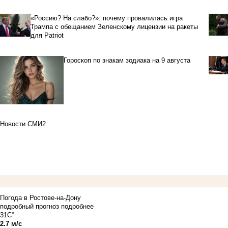
«Россию? На слабо?»: почему провалилась игра
Трампа с обещанием Зеленскому лицензии на ракеты
для Patriot
Гороскоп по знакам зодиака на 9 августа
Новости СМИ2
Погода в Ростове-на-Дону
подробный прогноз
подробнее
31C°
2.7 м/с