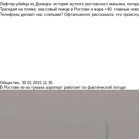
Лифтер-убийца из Донецка: история жуткого ростовского маньяка, которы
Трагедия на пляже, массовый пожар в Ростове и жара +40: главные но
Телефоны делают нас слепыми? Офтальмолог рассказала, что происход
Общество
,
30.01.2015 11:35
В Ростове из-за тумана аэропорт работает по фактической погоде