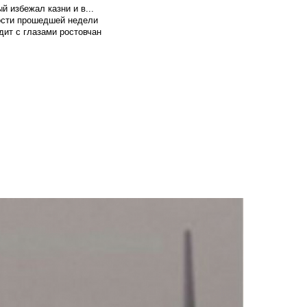
й избежал казни и в...
вости прошедшей недели
ит с глазами ростовчан