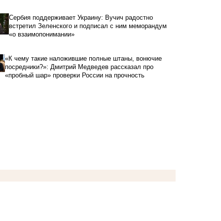
Сербия поддерживает Украину: Вучич радостно
встретил Зеленского и подписал с ним меморандум
«о взаимопонимании»
«К чему такие наложившие полные штаны, вонючие
посредники?»: Дмитрий Медведев рассказал про
«пробный шар» проверки России на прочность