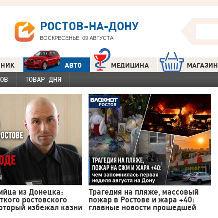
РОСТОВ-НА-ДОНУ
ВОСКРЕСЕНЬЕ, 09 АВГУСТА
ЧНИК
АВТО
МЕДИЦИНА
МАГАЗИ
КОВ
ТОВАР ДНЯ
ийца из Донецка:
Трагедия на пляже, массовый
ткого ростовского
пожар в Ростове и жара +40:
который избежал казни
главные новости прошедшей
недели