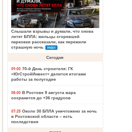
Слышали взрывы и думали, что снова
летят БПЛА: жильцы сгоревшей
парковки рассказали, как пережили
страшную ночь
ВИДЕО
Сегодня
09:00
70-й День строителя: ГК
«ЮгСтройИнвест» делится итогами
работы за полугодие
08:00
В Ростове 9 августа жара
сохранится до +36 градусов
07:25
Около 30 БПЛА уничтожено за ночь
в Ростовской области – есть
последствия
вчера