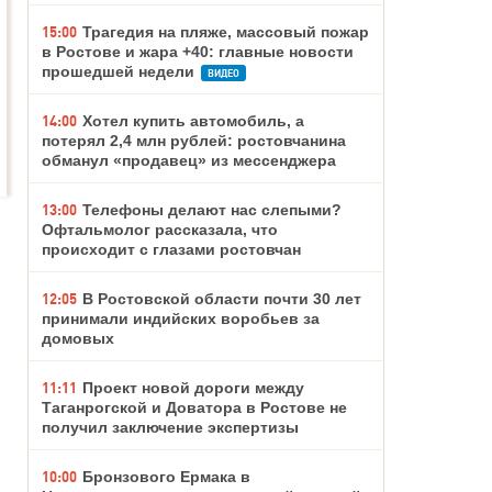
15:00
Трагедия на пляже, массовый пожар
в Ростове и жара +40: главные новости
прошедшей недели
ВИДЕО
14:00
Хотел купить автомобиль, а
потерял 2,4 млн рублей: ростовчанина
обманул «продавец» из мессенджера
13:00
Телефоны делают нас слепыми?
Офтальмолог рассказала, что
происходит с глазами ростовчан
12:05
В Ростовской области почти 30 лет
принимали индийских воробьев за
домовых
11:11
Проект новой дороги между
Таганрогской и Доватора в Ростове не
получил заключение экспертизы
10:00
Бронзового Ермака в