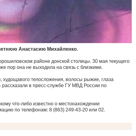
летнюю Анастасию Михайленко.
Ворошиловском районе донской столицы. 30 мая текущего
 же пор она не выходила на связь с близкими.
см, худощавого телосложения, волосы рыжие, глаза
- рассказали в пресс-службе ГУ МВД России по
 кому что-либо известно о местонахождении
цию по телефонам: 8 (863) 249-43-20 или 02.