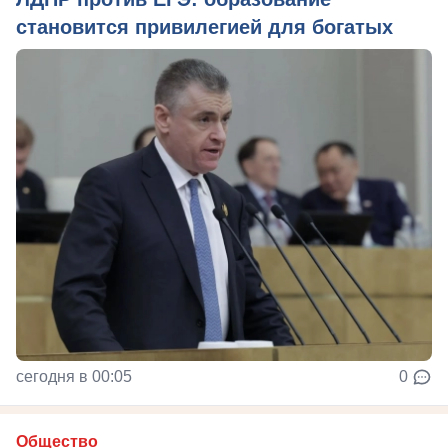
становится привилегией для богатых
сегодня в 00:05
0
Общество