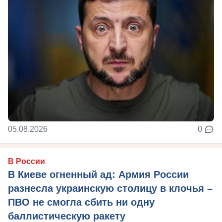
05.08.2026
0
В России
В Киеве огненный ад: Армия России
разнесла украинскую столицу в клочья –
ПВО не смогла сбить ни одну
баллистическую ракету