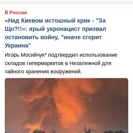
В России
«Над Киевом истошный крик - "За
Що?!!»: ярый укронацист призвал
остановить войну, "иначе сгорит
Украина"
Игорь Мосийчук* подтвердил использование
складов гипермаркетов в Незалежной для
тайного хранения вооружений.