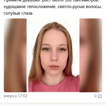
Приметы девушки: рост около 162 сантиметров,
худощавое телосложение, светло-русые волосы,
голубые глаза
вчера в 17:02
0