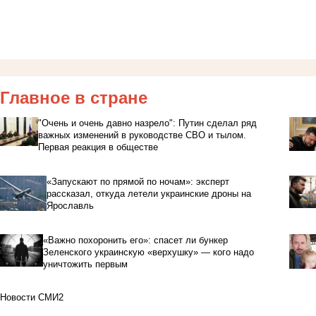
Главное в стране
"Очень и очень давно назрело": Путин сделал ряд
важных изменений в руководстве СВО и тылом.
Первая реакция в обществе
«Запускают по прямой по ночам»: эксперт
рассказал, откуда летели украинские дроны на
Ярославль
«Важно похоронить его»: спасет ли бункер
Зеленского украинскую «верхушку» — кого надо
уничтожить первым
Новости СМИ2