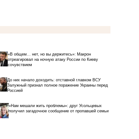
«В общем… нет, но вы держитесь»: Макрон
отреагировал на ночную атаку России по Киеву
сочувствием
До них начало доходить: отставной главком ВСУ
Залужный признал полное поражение Украины перед
Россией
«Нам мешали жить проблемы»: друг Усольцевых
получил загадочное сообщение от пропавшей семьи