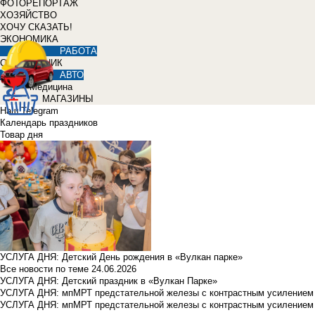
ФОТОРЕПОРТАЖ
ХОЗЯЙСТВО
ХОЧУ СКАЗАТЬ!
ЭКОНОМИКА
РАБОТА
СПРАВОЧНИК
АВТО
Медицина
МАГАЗИНЫ
Наш Telegram
Календарь праздников
Товар дня
УСЛУГА ДНЯ: Детский День рождения в «Вулкан парке»
Все новости по теме
24.06.2026
УСЛУГА ДНЯ: Детский праздник в «Вулкан Парке»
УСЛУГА ДНЯ: мпМРТ предстательной железы с контрастным усилением з
УСЛУГА ДНЯ: мпМРТ предстательной железы с контрастным усилением з