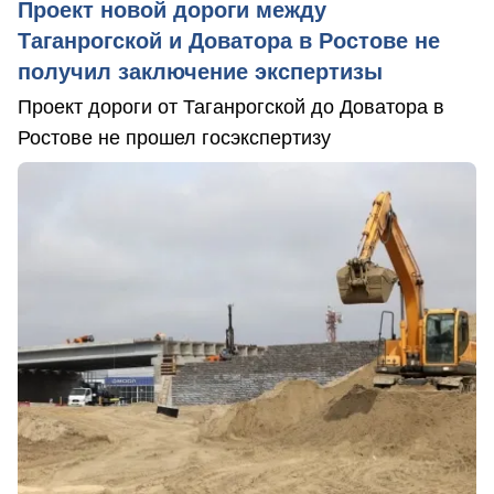
Проект новой дороги между
Таганрогской и Доватора в Ростове не
получил заключение экспертизы
Проект дороги от Таганрогской до Доватора в
Ростове не прошел госэкспертизу