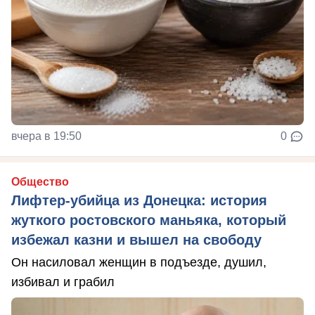
вчера в 19:50
0
Общество
Лифтер-убийца из Донецка: история
жуткого ростовского маньяка, который
избежал казни и вышел на свободу
Он насиловал женщин в подъезде, душил,
избивал и грабил