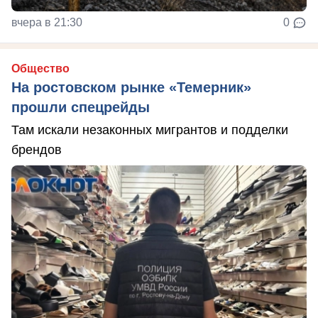
вчера в 21:30
0
Общество
На ростовском рынке «Темерник»
прошли спецрейды
Там искали незаконных мигрантов и подделки
брендов