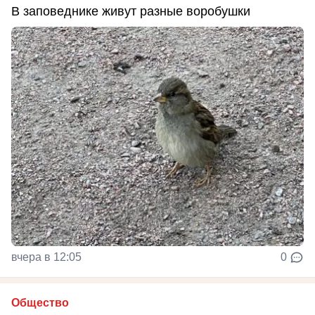
В заповеднике живут разные воробушки
вчера в 12:05
0
Общество