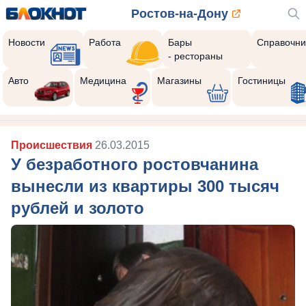
Ростов-на-Дону
Новости
Работа
Бары
Справочни
- рестораны
Авто
Медицина
Магазины
Гостиницы
Происшествия
26.03.2015
У безработного ростовчанина
вынесли из квартиры 300 тысяч
рублей и золото