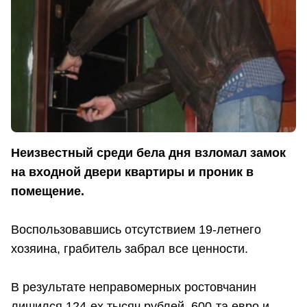
Неизвестный среди бела дня взломал замок
на входной двери квартиры и проник в
помещение.
Воспользовавшись отсутствием 19-летнего
хозяина, грабитель забрал все ценности.
В результате неправомерных ростовчанин
лишился 124-ех тысяч рублей, 600-та евро и