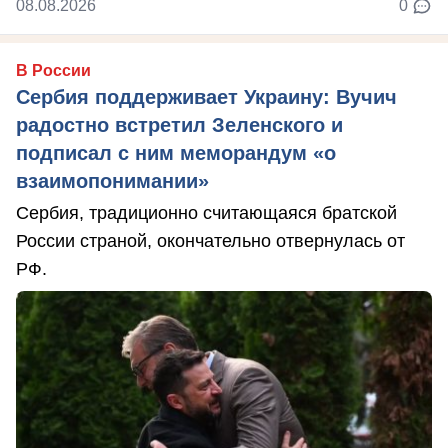
08.08.2026
0
В России
Сербия поддерживает Украину: Вучич
радостно встретил Зеленского и
подписал с ним меморандум «о
взаимопонимании»
Сербия, традиционно считающаяся братской
России страной, окончательно отвернулась от
РФ.