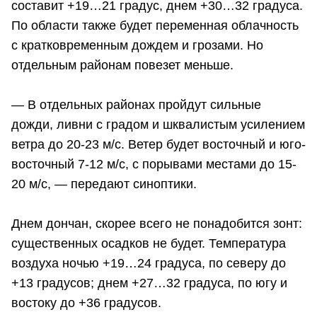
составит +19…21 градус, днем +30…32 градуса.
По области также будет переменная облачность
с кратковременным дождем и грозами. Но
отдельным районам повезет меньше.
— В отдельных районах пройдут сильные
дожди, ливни с градом и шквалистым усилением
ветра до 20-23 м/с. Ветер будет восточный и юго-
восточный 7-12 м/с, с порывами местами до 15-
20 м/с, — передают синоптики.
Днем дончан, скорее всего не понадобится зонт:
существенных осадков не будет. Температура
воздуха ночью +19…24 градуса, по северу до
+13 градусов; днем +27…32 градуса, по югу и
востоку до +36 градусов.