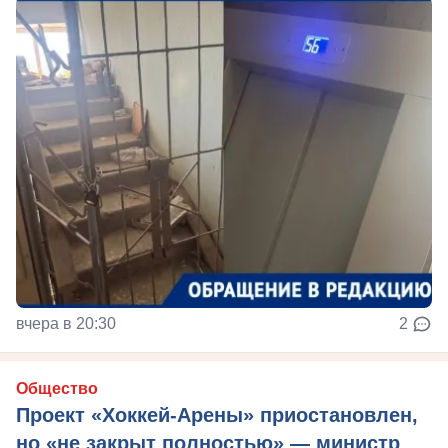
вчера в 20:30
2
Общество
Проект «Хоккей-Арены» приостановлен,
но «не закрыт полностью» — министр