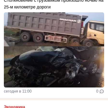
Столкновение с грузовиком произошло ночью на
25-м километре дороги
сегодня в 11:00
0
Экономика