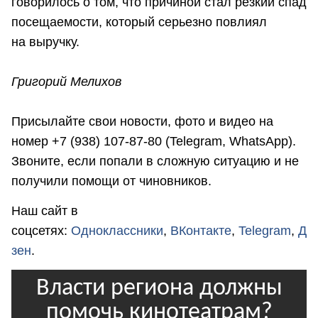
говорилось о том, что причиной стал резкий спад
посещаемости, который серьезно повлиял
на выручку.
Григорий Мелихов
Присылайте свои новости, фото и видео на
номер +7 (938) 107-87-80 (Telegram, WhatsApp).
Звоните, если попали в сложную ситуацию и не
получили помощи от чиновников.
Наш сайт в
соцсетях:
Одноклассники
,
ВКонтакте
,
Telegram
,
Д
зен
.