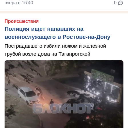
вчера в 16:40
0
Происшествия
Полиция ищет напавших на
военнослужащего в Ростове-на-Дону
Пострадавшего избили ножом и железной
трубой возле дома на Таганрогской