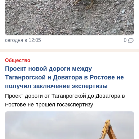
сегодня в 12:05
0
Общество
Проект новой дороги между
Таганрогской и Доватора в Ростове не
получил заключение экспертизы
Проект дороги от Таганрогской до Доватора в
Ростове не прошел госэкспертизу