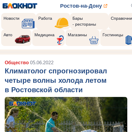
Ростов-на-Дону
Новости
Работа
Бары
Справочни
- рестораны
Авто
Медицина
Магазины
Гостиницы
Общество
05.06.2022
Климатолог спрогнозировал
четыре волны холода летом
в Ростовской области