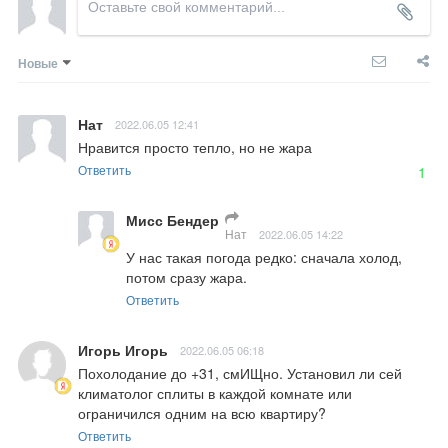
Новые
Нат
2022.06.05 12:41
Нравится просто тепло, но не жара
Ответить
1
Мисс Бендер
Нат
2022.06.05 14:22
У нас такая погода редко: сначала холод, 
потом сразу жара.
Ответить
Игорь Игорь
2022.06.05 06:18
Похолодание до +31, смИЩно. Установил ли сей 
климатолог сплиты в каждой комнате или 
ограничился одним на всю квартиру?
Ответить