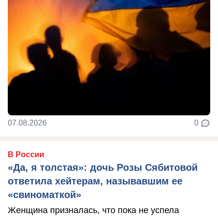
07.08.2026
0
В России
«Да, я толстая»: дочь Розы Сябитовой
ответила хейтерам, называвшим ее
«свиноматкой»
Женщина призналась, что пока не успела