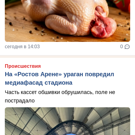
сегодня в 14:03
0
Происшествия
На «Ростов Арене» ураган повредил
медиафасад стадиона
Часть кассет обшивки обрушилась, поле не
пострадало