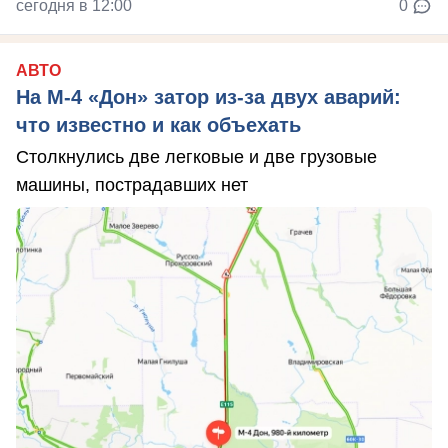
сегодня в 12:00
0
АВТО
На М‑4 «Дон» затор из‑за двух аварий:
что известно и как объехать
Столкнулись две легковые и две грузовые
машины, пострадавших нет