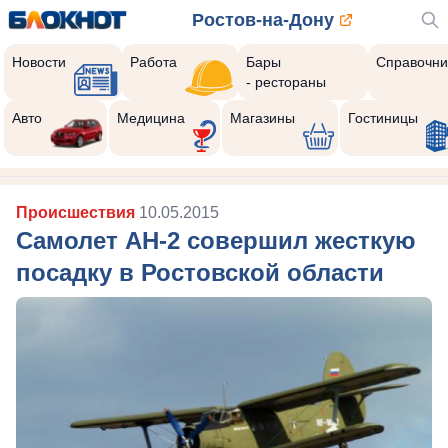
Ростов-на-Дону
Новости
Работа
Бары
Справочни
- рестораны
Авто
Медицина
Магазины
Гостиницы
Происшествия
10.05.2015
Самолет АН-2 совершил жесткую
посадку в Ростовской области