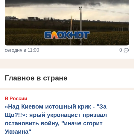
сегодня в 11:00
0
Главное в стране
В России
«Над Киевом истошный крик - "За
Що?!!»: ярый укронацист призвал
остановить войну, "иначе сгорит
Украина"