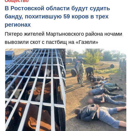
Общество
В Ростовской области будут судить
банду, похитившую 59 коров в трех
регионах
Пятеро жителей Мартыновского района ночами
вывозили скот с пастбищ на «Газели»