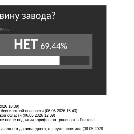
2026 18:39)
 беспилотной опасности
(06.05.2026 16:43)
кой области
(06.05.2026 12:39)
е после поднятия тарифов на транспорт в Ростове
ывала его до последнего, а в суде простила
(06.05.2026