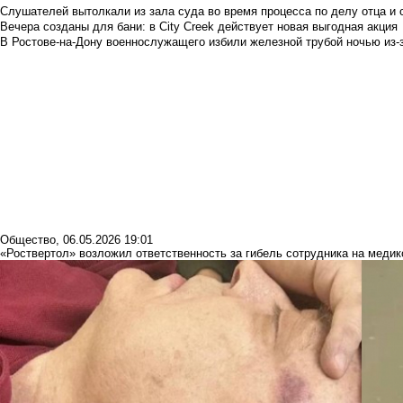
Слушателей вытолкали из зала суда во время процесса по делу отца и
Вечера созданы для бани: в City Creek действует новая выгодная акция
В Ростове-на-Дону военнослужащего избили железной трубой ночью из-з
Общество
,
06.05.2026 19:01
«Роствертол» возложил ответственность за гибель сотрудника на медик