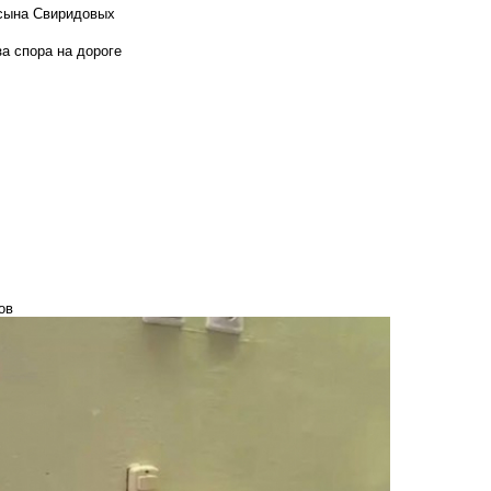
 сына Свиридовых
а спора на дороге
ов