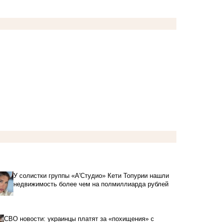
У солистки группы «А'Студио» Кети Топурии нашли
недвижимость более чем на полмиллиарда рублей
СВО новости: украинцы платят за «похищения» с