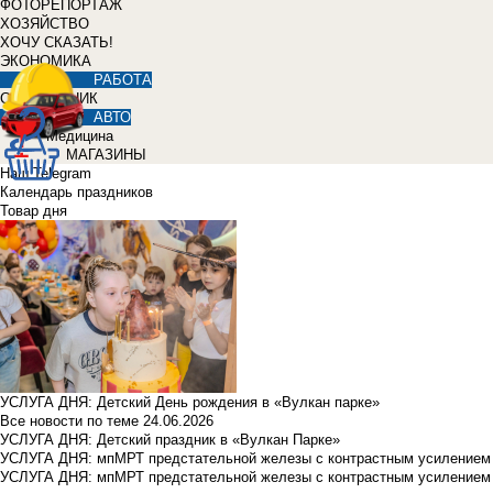
ФОТОРЕПОРТАЖ
ХОЗЯЙСТВО
ХОЧУ СКАЗАТЬ!
ЭКОНОМИКА
РАБОТА
СПРАВОЧНИК
АВТО
Медицина
МАГАЗИНЫ
Наш Telegram
Календарь праздников
Товар дня
УСЛУГА ДНЯ: Детский День рождения в «Вулкан парке»
Все новости по теме
24.06.2026
УСЛУГА ДНЯ: Детский праздник в «Вулкан Парке»
УСЛУГА ДНЯ: мпМРТ предстательной железы с контрастным усилением з
УСЛУГА ДНЯ: мпМРТ предстательной железы с контрастным усилением з