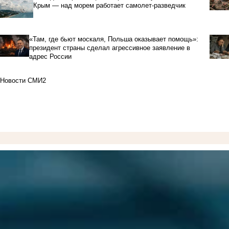
Крым — над морем работает самолет-разведчик
«Там, где бьют москаля, Польша оказывает помощь»:
президент страны сделал агрессивное заявление в
адрес России
Новости СМИ2