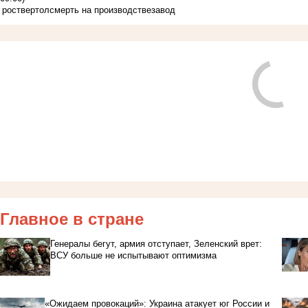
роствертол
смерть на производстве
завод
Главное в стране
Генералы бегут, армия отступает, Зеленский врет:
ВСУ больше не испытывают оптимизма
«Ожидаем провокаций»: Украина атакует юг России и