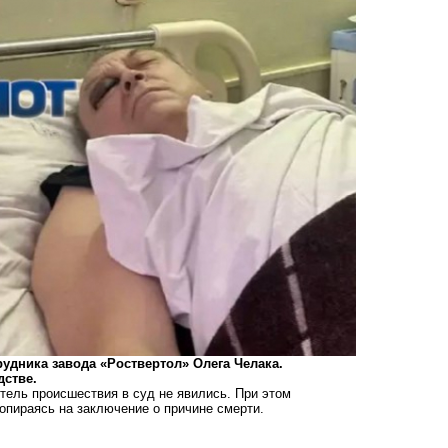
рудника завода «Роствертол» Олега Челака.
дстве.
тель происшествия в суд не явились. При этом
опираясь на заключение о причине смерти.