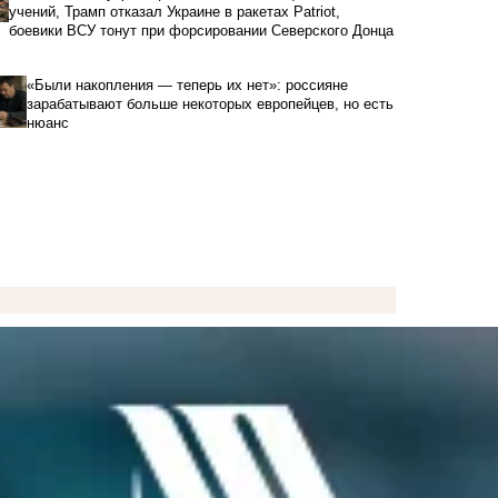
учений, Трамп отказал Украине в ракетах Patriot,
боевики ВСУ тонут при форсировании Северского Донца
«Были накопления — теперь их нет»: россияне
зарабатывают больше некоторых европейцев, но есть
нюанс