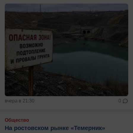
вчера в 21:30
0
Общество
На ростовском рынке «Темерник»