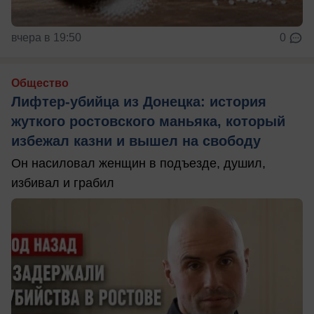
вчера в 19:50
0
Общество
Лифтер-убийца из Донецка: история
жуткого ростовского маньяка, который
избежал казни и вышел на свободу
Он насиловал женщин в подъезде, душил,
избивал и грабил