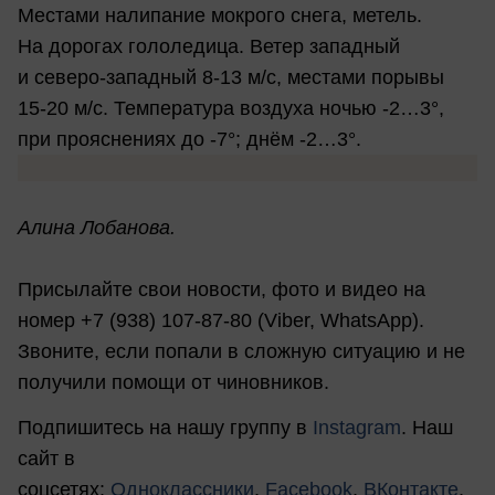
Местами налипание мокрого снега, метель.
На дорогах гололедица. Ветер западный
и северо-западный 8-13 м/с, местами порывы
15-20 м/с. Температура воздуха ночью -2…3°,
при прояснениях до -7°; днём -2…3°.
Алина Лобанова.
Присылайте свои новости, фото и видео на
номер +7 (938) 107-87-80 (Viber, WhatsApp).
Звоните, если попали в сложную ситуацию и не
получили помощи от чиновников.
Подпишитесь на нашу группу в
Instagram
. Наш
сайт в
соцсетях:
Одноклассники
,
Facebook
,
ВКонтакте
,