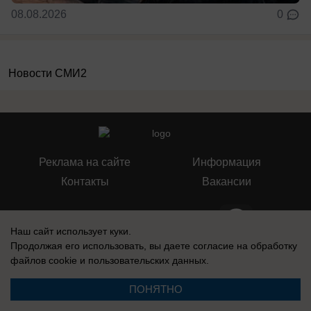
08.08.2026
0
Новости СМИ2
Реклама на сайте
Информация
Контакты
Вакансии
Наш сайт использует куки.
Продолжая его использовать, вы даете согласие на обработку
Запись о регистрации СМИ: Эл № ФС77-76112, выдано Федеральной
файлов cookie
и пользовательских данных.
службой по надзору в сфере связи, информационных технологий и
массовых коммуникаций (Роскомнадзор) 12 июля 2019 г.
ПОНЯТНО