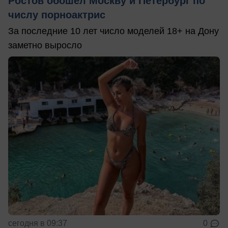
Ростов обошел Москву и Петербург по
числу порноактрис
За последние 10 лет число моделей 18+ на Дону
заметно выросло
сегодня в 09:37
0