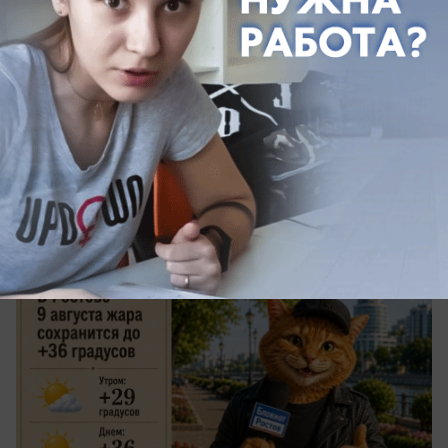
сегодня в 09:00
0
Общество
В Ростове 9 августа жара сохранится до
+36 градусов
О погоде на воскресенье