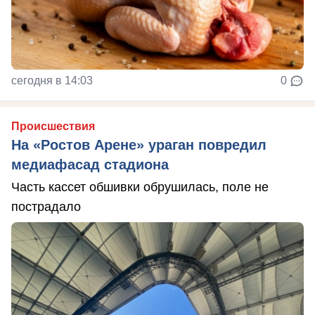
сегодня в 14:03
0
Происшествия
На «Ростов Арене» ураган повредил
медиафасад стадиона
Часть кассет обшивки обрушилась, поле не
пострадало