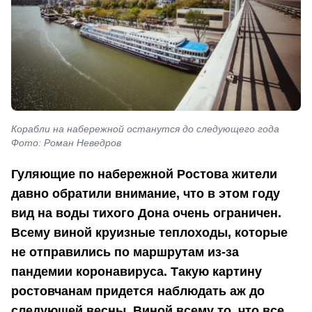
Корабли на набережной останутся до следующего года
Фото: Роман Неведров
Гуляющие по набережной Ростова жители
давно обратили внимание, что в этом году
вид на воды тихого Дона очень ограничен.
Всему виной круизные теплоходы, которые
не отправились по маршрутам из-за
пандемии коронавируса. Такую картину
ростовчанам придется наблюдать аж до
следующей весны. Виной всему то, что все