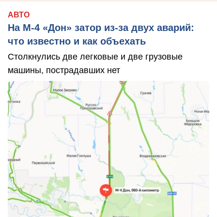
АВТО
На М‑4 «Дон» затор из‑за двух аварий:
что известно и как объехать
Столкнулись две легковые и две грузовые
машины, пострадавших нет