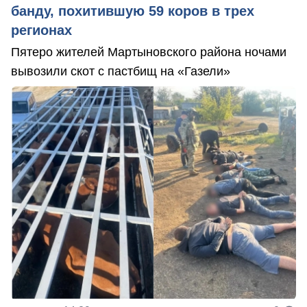
банду, похитившую 59 коров в трех
регионах
Пятеро жителей Мартыновского района ночами
вывозили скот с пастбищ на «Газели»