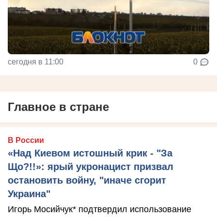
сегодня в 11:00
0
Главное в стране
В России
«Над Киевом истошный крик - "За
Що?!!»: ярый укронацист призвал
остановить войну, "иначе сгорит
Украина"
Игорь Мосийчук* подтвердил использование