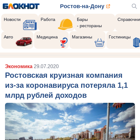
Ростов-на-Дону
Новости
Работа
Бары
Справочни
- рестораны
Авто
Медицина
Магазины
Гостиницы
Экономика
29.07.2020
Ростовская круизная компания
из-за коронавируса потеряла 1,1
млрд рублей доходов