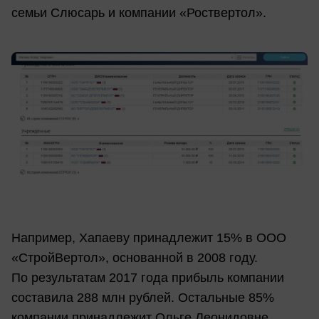
семьи Слюсарь и компании «Роствертол».
Например, Хапаеву принадлежит 15% в ООО
«СтройВертол», основанной в 2008 году.
По результатам 2017 года прибыль компании
составила 288 млн рублей. Остальные 85%
компании принадлежит Ольге Леонидовне