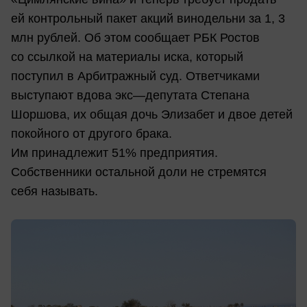
ей контрольный пакет акций винодельни за 1, 3
млн рублей. Об этом сообщает РБК Ростов
со ссылкой на материалы иска, который
поступил в Арбитражный суд. Ответчиками
выступают вдова экс—депутата Степана
Шоршова, их общая дочь Элизабет и двое детей
покойного от другого брака.
Им принадлежит 51% предприятия.
Собственники остальной доли не стремятся
себя называть.