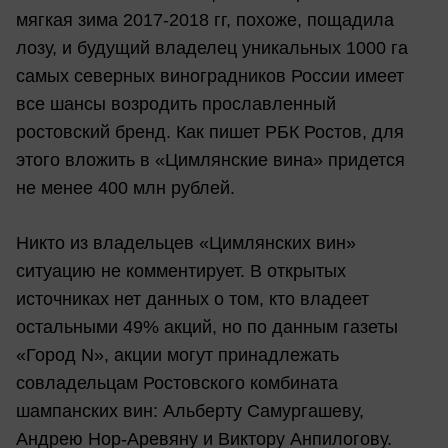
мягкая зима 2017-2018 гг, похоже, пощадила
лозу, и будущий владелец уникальных 1000 га
самых северных виноградников России имеет
все шансы возродить прославленный
ростовский бренд. Как пишет РБК Ростов, для
этого вложить в «Цимлянские вина» придется
не менее 400 млн рублей.
Никто из владельцев «Цимлянских вин»
ситуацию не комментирует. В открытых
источниках нет данных о том, кто владеет
остальными 49% акций, но по данным газеты
«Город N», акции могут принадлежать
совладельцам Ростовского комбината
шампанских вин: Альберту Самургашеву,
Андрею Нор-Аревяну и Виктору Анпилогову.