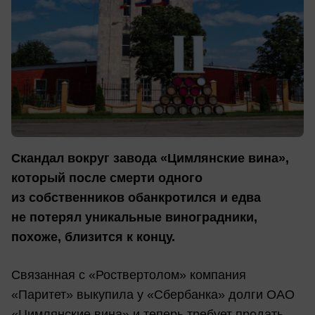
Скандал вокруг завода «Цимлянские вина»,
который после смерти одного
из собственников обанкротился и едва
не потерял уникальные виноградники,
похоже, близится к концу.
Связанная с «Роствертолом» компания
«Паритет» выкупила у «Сбербанка» долги ОАО
«Цимлянские вина» и теперь требует продать