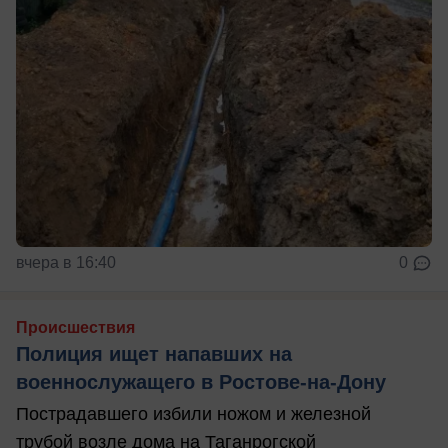
вчера в 16:40
0
Происшествия
Полиция ищет напавших на
военнослужащего в Ростове-на-Дону
Пострадавшего избили ножом и железной
трубой возле дома на Таганрогской