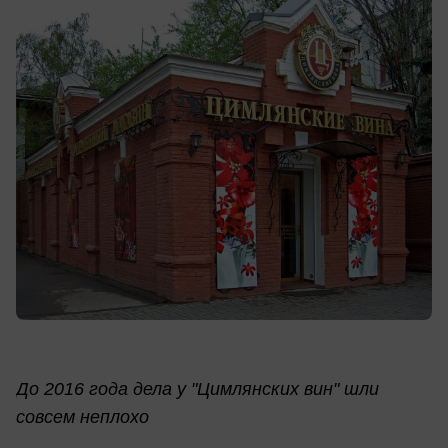
До 2016 года дела у "Цимлянских вин" шли
совсем неплохо