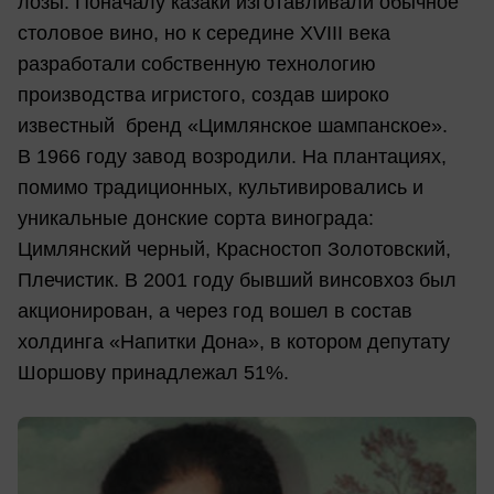
лозы. Поначалу казаки изготавливали обычное
столовое вино, но к середине XVIII века
разработали собственную технологию
производства игристого, создав широко
известный бренд «Цимлянское шампанское».
В 1966 году завод возродили. На плантациях,
помимо традиционных, культивировались и
уникальные донские сорта винограда:
Цимлянский черный, Красностоп Золотовский,
Плечистик. В 2001 году бывший винсовхоз был
акционирован, а через год вошел в состав
холдинга «Напитки Дона», в котором депутату
Шоршову принадлежал 51%.