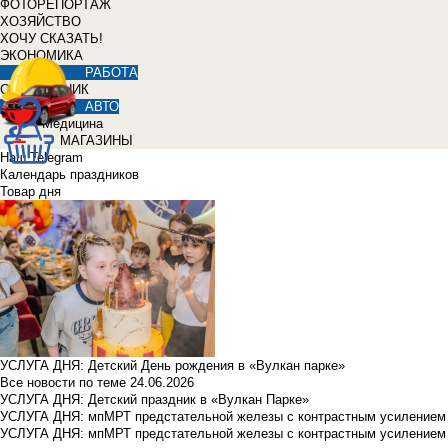
ФОТОРЕПОРТАЖ
ХОЗЯЙСТВО
ХОЧУ СКАЗАТЬ!
ЭКОНОМИКА
РАБОТА
СПРАВОЧНИК
АВТО
Медицина
МАГАЗИНЫ
Наш Telegram
Календарь праздников
Товар дня
УСЛУГА ДНЯ: Детский День рождения в «Вулкан парке»
Все новости по теме
24.06.2026
УСЛУГА ДНЯ: Детский праздник в «Вулкан Парке»
УСЛУГА ДНЯ: мпМРТ предстательной железы с контрастным усилением з
УСЛУГА ДНЯ: мпМРТ предстательной железы с контрастным усилением з