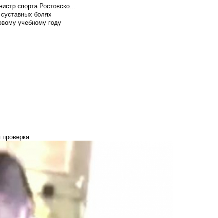
истр спорта Ростовско...
 суставных болях
овому учебному году
 проверка