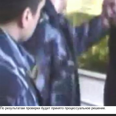
По результатам проверки будет принято процессуальное решение.