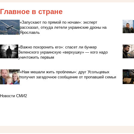
Главное в стране
«Запускают по прямой по ночам»: эксперт
рассказал, откуда летели украинские дроны на
Ярославль
«Важно похоронить его»: спасет ли бункер
Зеленского украинскую «верхушку» — кого надо
уничтожить первым
«Нам мешали жить проблемы»: друг Усольцевых
получил загадочное сообщение от пропавшей семьи
Новости СМИ2