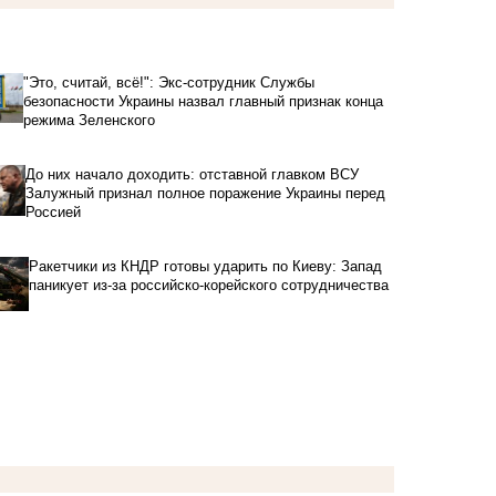
"Это, считай, всё!": Экс-сотрудник Службы
безопасности Украины назвал главный признак конца
режима Зеленского
До них начало доходить: отставной главком ВСУ
Залужный признал полное поражение Украины перед
Россией
Ракетчики из КНДР готовы ударить по Киеву: Запад
паникует из-за российско-корейского сотрудничества