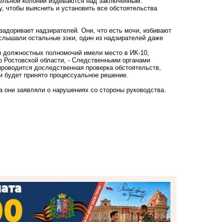
тельной колонии издеваются над заключенным.
, чтобы выяснить и установить все обстоятельства
задоривает надзирателей. Они, что есть мочи, избивают
услышали остальные зэки, один из надзирателей даже
я должностных полномочий имели место в ИК-10,
о Ростовской области, - Следственными органами
проводится доследственная проверка обстоятельств,
и будет принято процессуальное решение.
а они заявляли о нарушениях со стороны руководства.