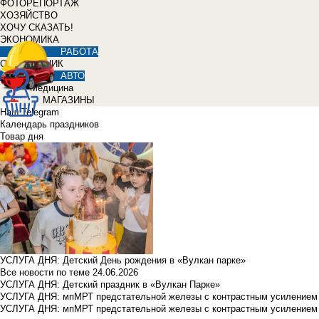
ФОТОРЕПОРТАЖ
ХОЗЯЙСТВО
ХОЧУ СКАЗАТЬ!
ЭКОНОМИКА
РАБОТА
СПРАВОЧНИК
АВТО
Медицина
МАГАЗИНЫ
Наш Telegram
Календарь праздников
Товар дня
УСЛУГА ДНЯ: Детский День рождения в «Вулкан парке»
Все новости по теме
24.06.2026
УСЛУГА ДНЯ: Детский праздник в «Вулкан Парке»
УСЛУГА ДНЯ: мпМРТ предстательной железы с контрастным усилением з
УСЛУГА ДНЯ: мпМРТ предстательной железы с контрастным усилением з