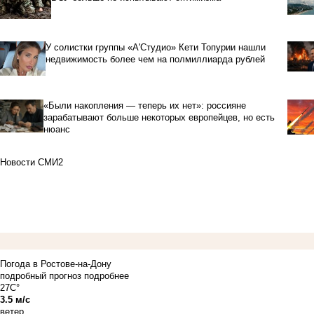
У солистки группы «А'Студио» Кети Топурии нашли
недвижимость более чем на полмиллиарда рублей
«Были накопления — теперь их нет»: россияне
зарабатывают больше некоторых европейцев, но есть
нюанс
Новости СМИ2
Погода в Ростове-на-Дону
подробный прогноз
подробнее
27C°
3.5 м/с
ветер