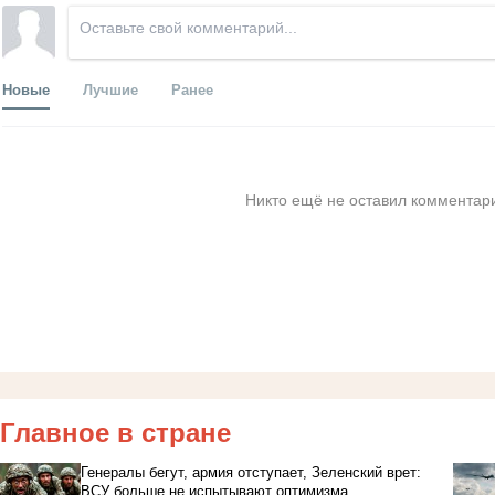
Новые
Лучшие
Ранее
Никто ещё не оставил комментари
Главное в стране
Генералы бегут, армия отступает, Зеленский врет:
ВСУ больше не испытывают оптимизма