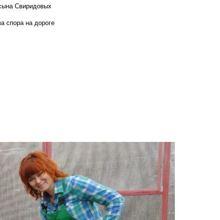
 сына Свиридовых
а спора на дороге