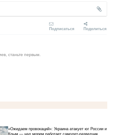
Подписаться
Поделиться
ев, станьте первым.
«Ожидаем провокаций»: Украина атакует юг России и
Крым — над морем работает самолет-разведчик