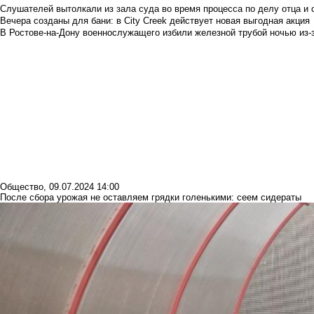
Слушателей вытолкали из зала суда во время процесса по делу отца и
Вечера созданы для бани: в City Creek действует новая выгодная акция
В Ростове-на-Дону военнослужащего избили железной трубой ночью из-з
Общество
,
09.07.2024 14:00
После сбора урожая не оставляем грядки голенькими: сеем сидераты