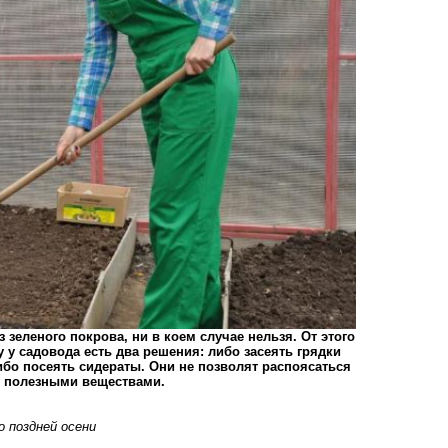
 зеленого покрова, ни в коем случае нельзя. От этого
 у садовода есть два решения: либо засеять грядки
ибо посеять сидераты. Они не позволят распоясаться
у полезными веществами.
о поздней осени