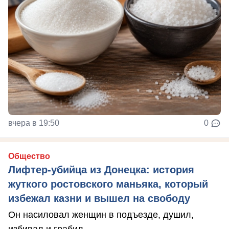
вчера в 19:50
0
Общество
Лифтер-убийца из Донецка: история
жуткого ростовского маньяка, который
избежал казни и вышел на свободу
Он насиловал женщин в подъезде, душил,
избивал и грабил