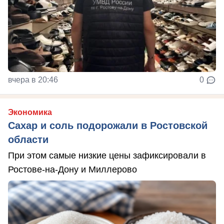
вчера в 20:46
0
Экономика
Сахар и соль подорожали в Ростовской
области
При этом самые низкие цены зафиксировали в
Ростове-на-Дону и Миллерово