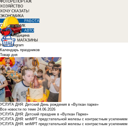
ФОТОРЕПОРТАЖ
ХОЗЯЙСТВО
ХОЧУ СКАЗАТЬ!
ЭКОНОМИКА
РАБОТА
СПРАВОЧНИК
АВТО
Медицина
МАГАЗИНЫ
Наш Telegram
Календарь праздников
Товар дня
УСЛУГА ДНЯ: Детский День рождения в «Вулкан парке»
Все новости по теме
24.06.2026
УСЛУГА ДНЯ: Детский праздник в «Вулкан Парке»
УСЛУГА ДНЯ: мпМРТ предстательной железы с контрастным усилением з
УСЛУГА ДНЯ: мпМРТ предстательной железы с контрастным усилением з