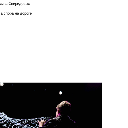
 сына Свиридовых
а спора на дороге