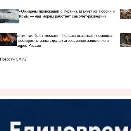
«Ожидаем провокаций»: Украина атакует юг России и
Крым — над морем работает самолет-разведчик
«Там, где бьют москаля, Польша оказывает помощь»:
президент страны сделал агрессивное заявление в
адрес России
Новости СМИ2