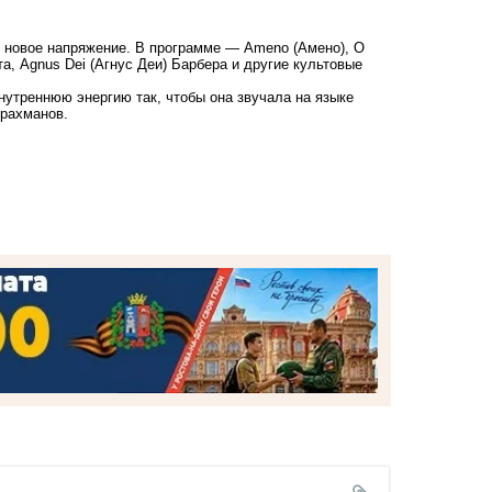
 новое напряжение. В программе — Ameno (Амено), O
рта, Agnus Dei (Агнус Деи) Барбера и другие культовые
утреннюю энергию так, чтобы она звучала на языке
урахманов.