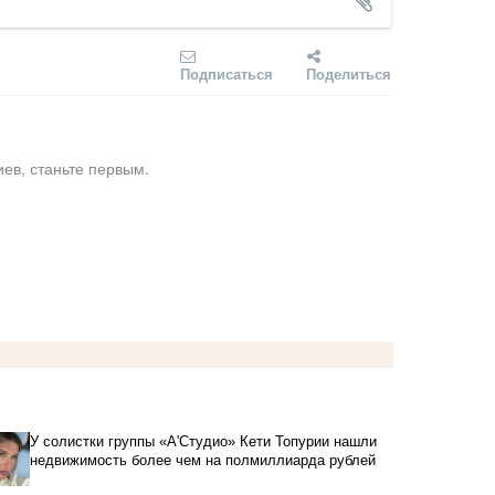
Подписаться
Поделиться
ев, станьте первым.
У солистки группы «А'Студио» Кети Топурии нашли
недвижимость более чем на полмиллиарда рублей