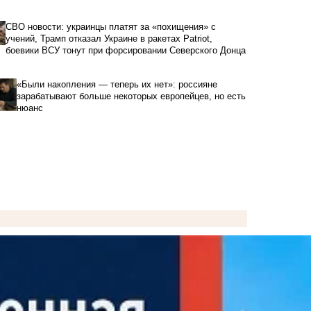
СВО новости: украинцы платят за «похищения» с
учений, Трамп отказал Украине в ракетах Patriot,
боевики ВСУ тонут при форсировании Северского Донца
«Были накопления — теперь их нет»: россияне
зарабатывают больше некоторых европейцев, но есть
нюанс