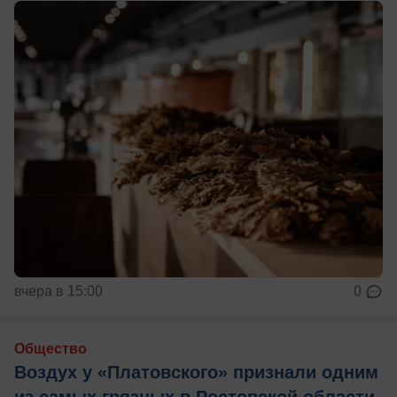
вчера в 15:00
0
Общество
Воздух у «Платовского» признали одним
из самых грязных в Ростовской области