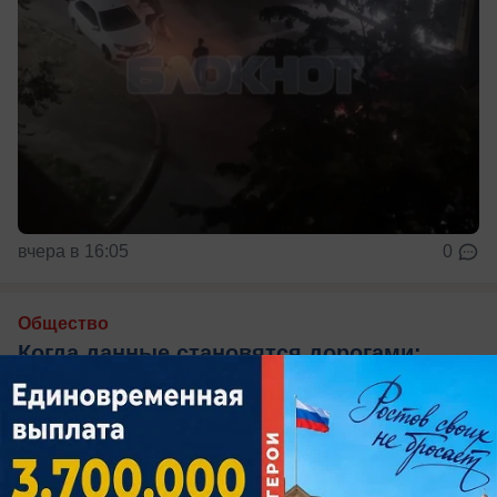
вчера в 16:05
0
Общество
Когда данные становятся дорогами:
цифровая аналитика на службе
инфраструктуры