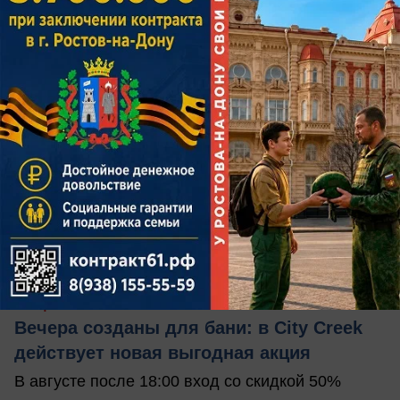
вчера в 15:35
0
Общество
Вечера созданы для бани: в City Creek
действует новая выгодная акция
В августе после 18:00 вход со скидкой 50%