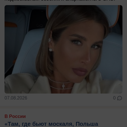
07.08.2026
0
В России
«Там, где бьют москаля, Польша