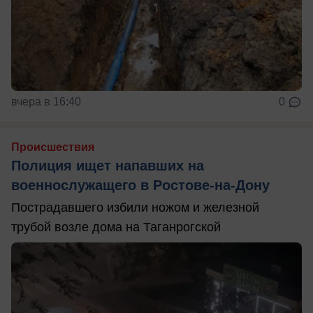
вчера в 16:40
0
Происшествия
Полиция ищет напавших на
военнослужащего в Ростове-на-Дону
Пострадавшего избили ножом и железной
трубой возле дома на Таганрогской