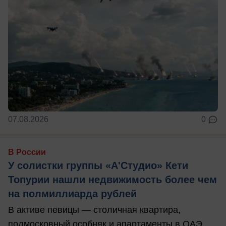
07.08.2026
0
В России
У солистки группы «А'Студио» Кети
Топурии нашли недвижимость более чем
на полмиллиарда рублей
В активе певицы — столичная квартира,
подмосковный особняк и апартаменты в ОАЭ.