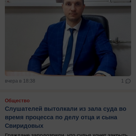
вчера в 18:38
1
Общество
Слушателей вытолкали из зала суда во
время процесса по делу отца и сына
Свиридовых
Граждане заподозрили, что судья хочет закрыть