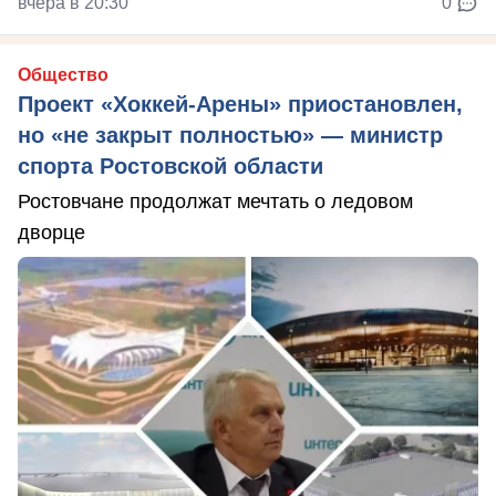
вчера в 20:30
0
Общество
Проект «Хоккей-Арены» приостановлен,
но «не закрыт полностью» — министр
спорта Ростовской области
Ростовчане продолжат мечтать о ледовом
дворце