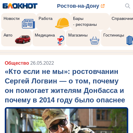
Ростов-на-Дону
Новости
Работа
Бары
Справочни
- рестораны
Авто
Медицина
Магазины
Гостиницы
Общество
26.05.2022
«Кто если не мы»: ростовчанин
Сергей Логвин — о том, почему
он помогает жителям Донбасса и
почему в 2014 году было опаснее