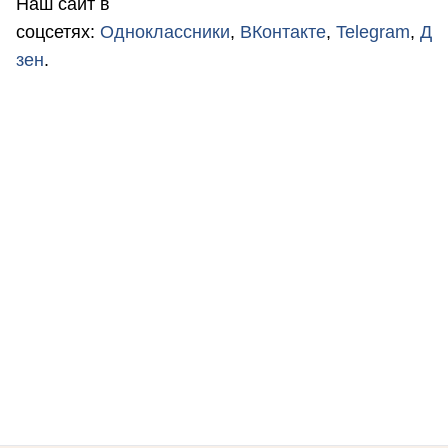
Наш сайт в
соцсетях:
Одноклассники
,
ВКонтакте
,
Telegram
,
Д
зен
.