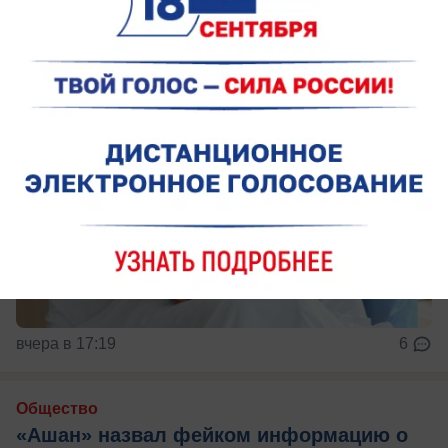
вчера в 17:19
6
Общество
«Ашан» назвал фейком информацию о