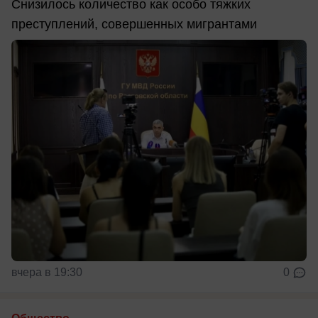
Снизилось количество как особо тяжких
преступлений, совершенных мигрантами
вчера в 19:30
0