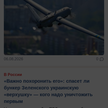
06.08.2026
0
В России
«Важно похоронить его»: спасет ли
бункер Зеленского украинскую
«верхушку» — кого надо уничтожить
первым