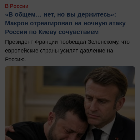
В России
«В общем… нет, но вы держитесь»:
Макрон отреагировал на ночную атаку
России по Киеву сочувствием
Президент Франции пообещал Зеленскому, что
европейские страны усилят давление на
Россию.