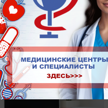
сегодня в 15:30
0
Общество
Ростовскую новостройку подключили к
высокоскоростному интернету
Воспользоваться услугой могут более 1300
квартир