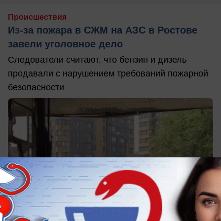
Происшествия
Из-за пожара в СЖМ на АЗС в Ростове
завели уголовное дело
Следователи считают, что бензин и дизель
продавали с нарушением требований пожарной
безопасности