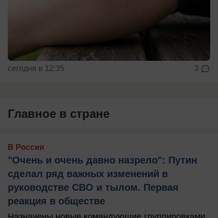
сегодня в 12:35
3
Главное в стране
В России
"Очень и очень давно назрело": Путин
сделал ряд важных изменений в
руководстве СВО и тылом. Первая
реакция в обществе
Назначены новые командующие группировками