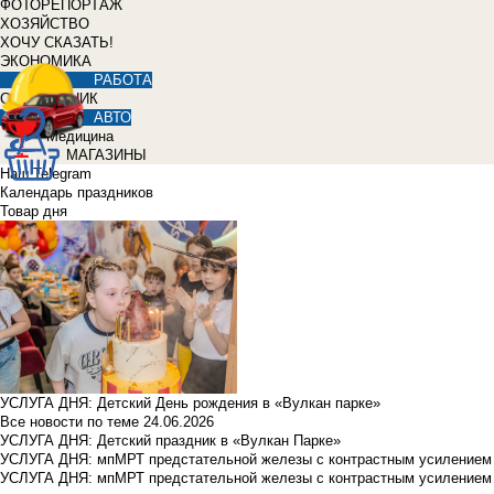
ФОТОРЕПОРТАЖ
ХОЗЯЙСТВО
ХОЧУ СКАЗАТЬ!
ЭКОНОМИКА
РАБОТА
СПРАВОЧНИК
АВТО
Медицина
МАГАЗИНЫ
Наш Telegram
Календарь праздников
Товар дня
УСЛУГА ДНЯ: Детский День рождения в «Вулкан парке»
Все новости по теме
24.06.2026
УСЛУГА ДНЯ: Детский праздник в «Вулкан Парке»
УСЛУГА ДНЯ: мпМРТ предстательной железы с контрастным усилением з
УСЛУГА ДНЯ: мпМРТ предстательной железы с контрастным усилением з