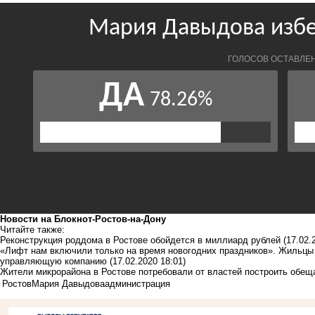
Новости на Блoкнoт-Ростов-на-Дону
Читайте также:
Реконструкция роддома в Ростове обойдется в миллиард рублей
(17.02.
«Лифт нам включили только на время новогодних праздников». Жильцы 
управляющую компанию
(17.02.2020 18:01)
Жители микрорайона в Ростове потребовали от властей построить обе
Ростов
Мария Давыдова
администрация