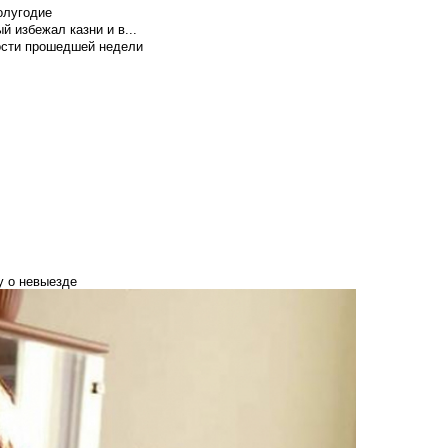
олугодие
й избежал казни и в...
вости прошедшей недели
у о невыезде