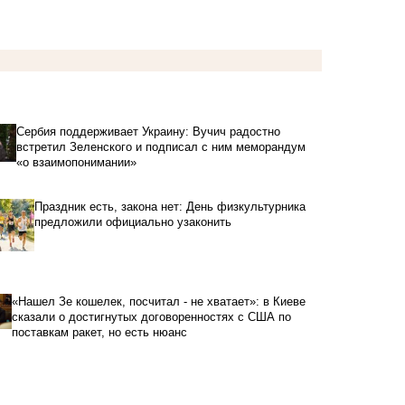
Сербия поддерживает Украину: Вучич радостно
встретил Зеленского и подписал с ним меморандум
«о взаимопонимании»
Праздник есть, закона нет: День физкультурника
предложили официально узаконить
«Нашел Зе кошелек, посчитал - не хватает»: в Киеве
сказали о достигнутых договоренностях с США по
поставкам ракет, но есть нюанс