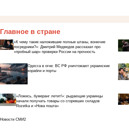
Главное в стране
«К чему такие наложившие полные штаны, вонючие
посредники?»: Дмитрий Медведев рассказал про
«пробный шар» проверки России на прочность
Одесса в огне: ВС РФ уничтожают украинские
корабли и порты
«Ложись, бумеранг летит!»: рыдающие украинцы
начали получать товары со сгоревших складов
Rozetka и «Нова пошта»
Новости СМИ2