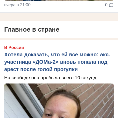
вчера в 21:00
0
Главное в стране
В России
Хотела доказать, что ей все можно: экс-
участница «ДОМа-2» вновь попала под
арест после голой прогулки
На свободе она пробыла всего 10 секунд