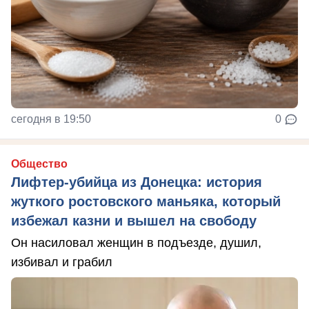
сегодня в 19:50
0
Общество
Лифтер-убийца из Донецка: история
жуткого ростовского маньяка, который
избежал казни и вышел на свободу
Он насиловал женщин в подъезде, душил,
избивал и грабил