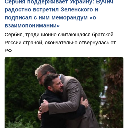
Сербия поддерживает Украину: Вучич
радостно встретил Зеленского и
подписал с ним меморандум «о
взаимопонимании»
Сербия, традиционно считающаяся братской
России страной, окончательно отвернулась от
РФ.