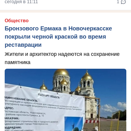
сегодня в 11:11
1
Общество
Бронзового Ермака в Новочеркасске
покрыли черной краской во время
реставрации
Жители и архитектор надеются на сохранение
памятника