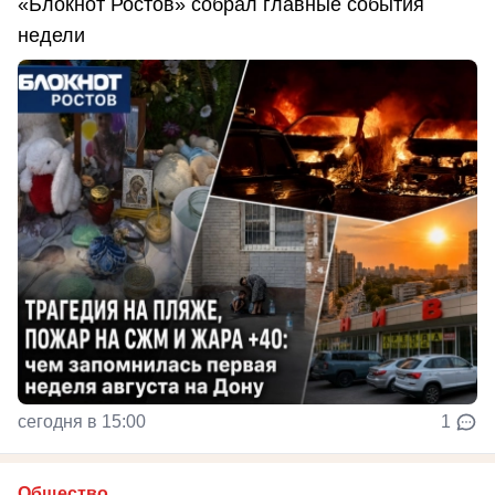
«Блокнот Ростов» собрал главные события
недели
сегодня в 15:00
1
Общество