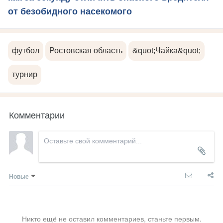
от безобидного насекомого
футбол
Ростовская область
&quot;Чайка&quot;
турнир
Комментарии
Новые
Никто ещё не оставил комментариев, станьте первым.