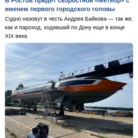
В Ростов придет скоростной «Метеор» с
именем первого городского головы
Судно назовут в честь Андрея Байкова — так же,
как и пароход, ходивший по Дону еще в конце
XIX века