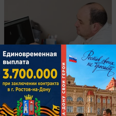
вчера в 18:00
0
Спорт
У экс-тренера «Ростова» Валерия
Карпина родился сын Георгий