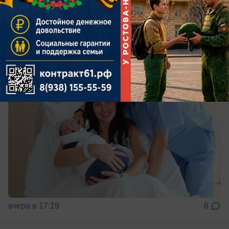
Мальчика назвали в честь деда — отца главного
тренера сборной России
вчера в 17:19
6