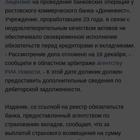
лицензию
на проведение банковских операций у
ростовского коммерческого банка «Донинвест».
Учреждение, проработавшее 23 года, в связи с
неудовлетворительным качеством активов не
обеспечивало своевременное исполнение
обязательств перед кредиторами и вкладчиками.
- Рассмотрение дела отложено на 16 декабря, -
сообщили в областном арбитраже
агентству
РИА Новости
. - К этой дате должник должен
предоставить дополнительные сведения по
дебиторской задолженности.
Издание, со ссылкой на реестр обязательств
банка, предоставленный агентством по
страхованию вкладов, сообщает, что за
выплатой страхового возмещения на сумму