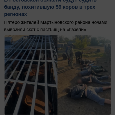
банду, похитившую 59 коров в трех
регионах
Пятеро жителей Мартыновского района ночами
вывозили скот с пастбищ на «Газели»