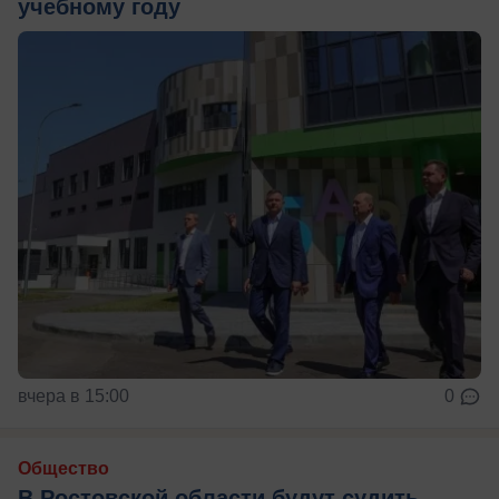
учебному году
вчера в 15:00
0
Общество
В Ростовской области будут судить