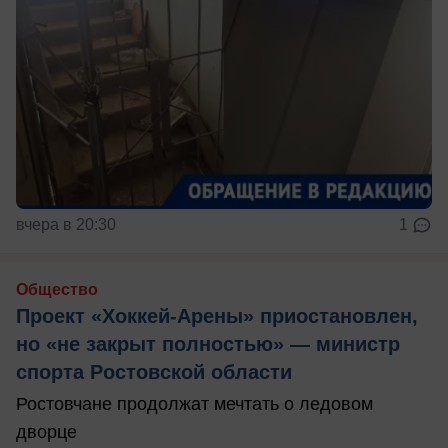
вчера в 20:30
1
Общество
Проект «Хоккей-Арены» приостановлен,
но «не закрыт полностью» — министр
спорта Ростовской области
Ростовчане продолжат мечтать о ледовом
дворце