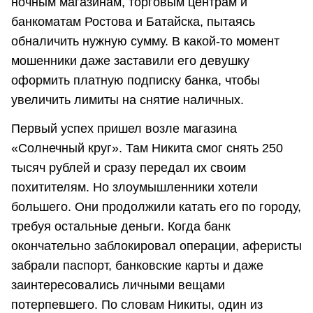
ночным магазинам, торговым центрам и
банкоматам Ростова и Батайска, пытаясь
обналичить нужную сумму. В какой-то момент
мошенники даже заставили его девушку
оформить платную подписку банка, чтобы
увеличить лимиты на снятие наличных.
Первый успех пришел возле магазина
«Солнечный круг». Там Никита смог снять 250
тысяч рублей и сразу передал их своим
похитителям. Но злоумышленники хотели
большего. Они продолжили катать его по городу,
требуя остальные деньги. Когда банк
окончательно заблокировал операции, аферисты
забрали паспорт, банковские карты и даже
заинтересовались личными вещами
потерпевшего. По словам Никиты, один из