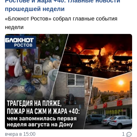
Ростове и жара +40: главные новости
прошедшей недели
«Блокнот Ростов» собрал главные события
недели
вчера в 15:00
1