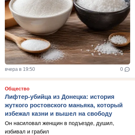
вчера в 19:50
0
Общество
Лифтер-убийца из Донецка: история
жуткого ростовского маньяка, который
избежал казни и вышел на свободу
Он насиловал женщин в подъезде, душил,
избивал и грабил