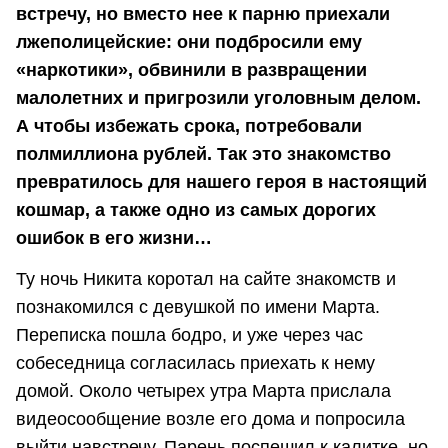
встречу, но вместо нее к парню приехали
лжеполицейские: они подбросили ему
«наркотики», обвинили в развращении
малолетних и пригрозили уголовным делом.
А чтобы избежать срока, потребовали
полмиллиона рублей. Так это знакомство
превратилось для нашего героя в настоящий
кошмар, а также одно из самых дорогих
ошибок в его жизни…
Ту ночь Никита коротал на сайте знакомств и
познакомился с девушкой по имени Марта.
Переписка пошла бодро, и уже через час
собеседница согласилась приехать к нему
домой. Около четырех утра Марта прислала
видеосообщение возле его дома и попросила
выйти навстречу. Парень поспешил к калитке, но