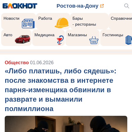
Ростов-на-Дону
Новости
Работа
Бары
Справочни
- рестораны
Авто
Медицина
Магазины
Гостиницы
Общество
01.06.2026
«Либо платишь, либо сядешь»:
после знакомства в интернете
парня-изменщика обвинили в
разврате и выманили
полмиллиона