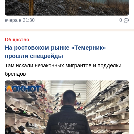
вчера в 21:30
0
Общество
На ростовском рынке «Темерник»
прошли спецрейды
Там искали незаконных мигрантов и подделки
брендов