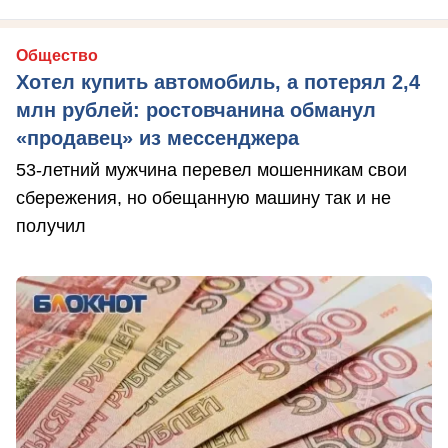
Общество
Хотел купить автомобиль, а потерял 2,4
млн рублей: ростовчанина обманул
«продавец» из мессенджера
53-летний мужчина перевел мошенникам свои
сбережения, но обещанную машину так и не
получил