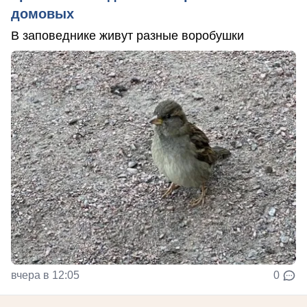
домовых
В заповеднике живут разные воробушки
вчера в 12:05
0