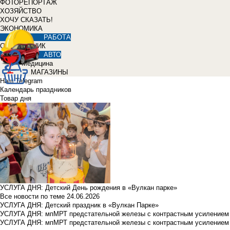
ФОТОРЕПОРТАЖ
ХОЗЯЙСТВО
ХОЧУ СКАЗАТЬ!
ЭКОНОМИКА
РАБОТА
СПРАВОЧНИК
АВТО
Медицина
МАГАЗИНЫ
Наш Telegram
Календарь праздников
Товар дня
УСЛУГА ДНЯ: Детский День рождения в «Вулкан парке»
Все новости по теме
24.06.2026
УСЛУГА ДНЯ: Детский праздник в «Вулкан Парке»
УСЛУГА ДНЯ: мпМРТ предстательной железы с контрастным усилением з
УСЛУГА ДНЯ: мпМРТ предстательной железы с контрастным усилением з