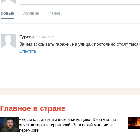
Новые
Лучшие
Ранее
Гурген
02.06 05:40
Зачем вскрывать гаражи, на улицах постоянно стоят тысяч
Ответить
Главное в стране
«Украина в драматической ситуации»: Киев уже не
хочет возврата территорий, Зеленский умоляет о
перемирии