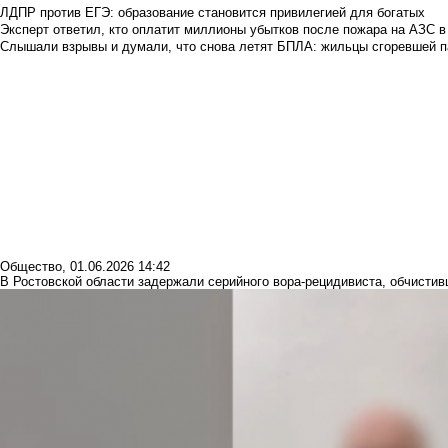
ЛДПР против ЕГЭ: образование становится привилегией для богатых
Эксперт ответил, кто оплатит миллионы убытков после пожара на АЗС в
Слышали взрывы и думали, что снова летят БПЛА: жильцы сгоревшей пар
Общество
,
01.06.2026 14:42
В Ростовской области задержали серийного вора-рецидивиста, обчистивш