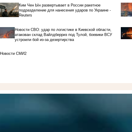
Ким Чен Ын развертывает в России ракетное
подразделение для нанесения ударов по Украине -
Reuters
Новости СВО: удар по логистике в Киевской области,
атакован склад Вайлдберриз под Тулой, боевики ВСУ
устроили бой из-за дезертирства
Новости СМИ2