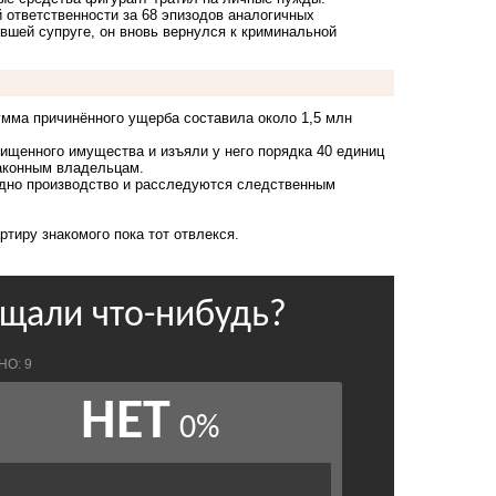
 ответственности за 68 эпизодов аналогичных
ывшей супруге, он вновь вернулся к криминальной
умма причинённого ущерба составила около 1,5 млн
ищенного имущества и изъяли у него порядка 40 единиц
законным владельцам.
одно производство и расследуются следственным
ртиру знакомого пока тот отвлекся.