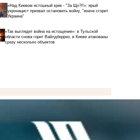
«Над Киевом истошный крик - "За Що?!!»: ярый
укронацист призвал остановить войну, "иначе сгорит
Украина"
«Так выглядит война на истощение»: в Тульской
области снова горит Вайлдберриз, в Киеве атакованы
сразу несколько объектов