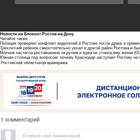
Новости на Блoкнoт-Ростов-на-Дону
Читайте также:
Полиция проверяет конфликт водителей в Ростове после драки и приме
Трехлетний ребенок самостоятельно уехал в другой район Ростова и бы
Молния настигла ростовчанина за рулем и едва не стоила ему жизни
(01
Южная столица под вопросом: почему Краснодар наступает Ростову на 
Ростовская область
вор
гараж
кража
1 комментарий