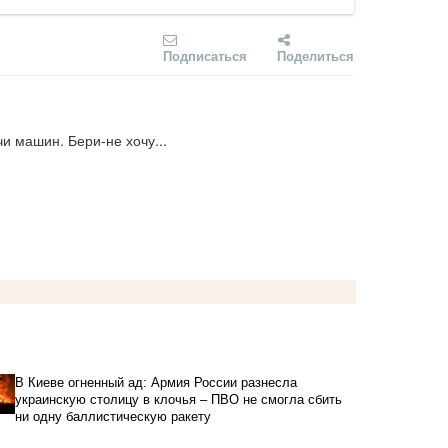
Подписаться
Поделиться
и машин. Бери-не хочу...
В Киеве огненный ад: Армия России разнесла
украинскую столицу в клочья – ПВО не смогла сбить
ни одну баллистическую ракету