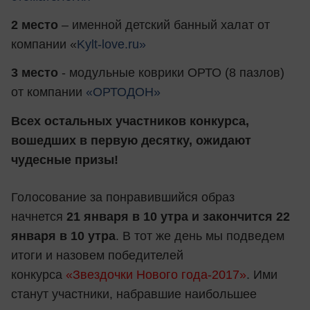
2 место
– именной детский банный халат от
компании «
Kylt-love.ru»
3 место
- модульные коврики ОРТО (8 пазлов)
от компании
«ОРТОДОН»
Всех остальных участников конкурса,
вошедших в первую десятку, ожидают
чудесные призы!
Голосование за понравившийся образ
начнется
21 января в 10 утра и закончится 22
января в 10 утра
. В тот же день мы подведем
итоги и назовем победителей
конкурса
«Звездочки Нового года-2017»
. Ими
станут участники, набравшие наибольшее