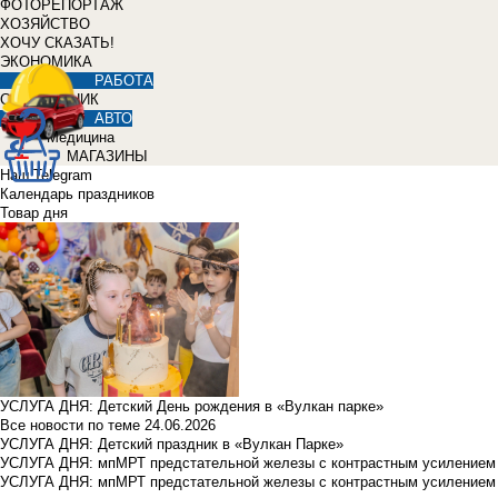
ФОТОРЕПОРТАЖ
ХОЗЯЙСТВО
ХОЧУ СКАЗАТЬ!
ЭКОНОМИКА
РАБОТА
СПРАВОЧНИК
АВТО
Медицина
МАГАЗИНЫ
Наш Telegram
Календарь праздников
Товар дня
УСЛУГА ДНЯ: Детский День рождения в «Вулкан парке»
Все новости по теме
24.06.2026
УСЛУГА ДНЯ: Детский праздник в «Вулкан Парке»
УСЛУГА ДНЯ: мпМРТ предстательной железы с контрастным усилением з
УСЛУГА ДНЯ: мпМРТ предстательной железы с контрастным усилением з