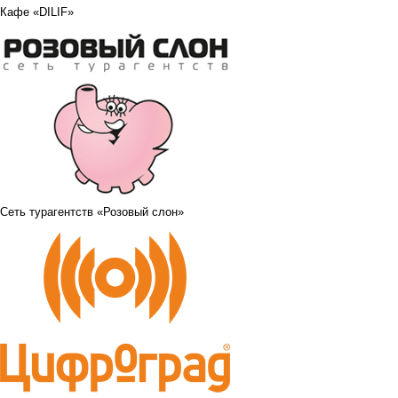
Кафе «DILIF»
Сеть турагентств «Розовый слон»