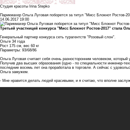
Студия красоты Irina Stepko
Парикмахер Ольга Луговая поборется за титул "Мисс Блокнот Ростов-20
14.06.2017 19:00
Третьей участницей конкурса "Мисс Блокнот Ростов-2017" стала Оль
Генеральный партнер конкурса
сеть турагентств "Розовый слон"
.
Ольге 34 года
Рост 175 см, вес 60 кг
Параметры: 93/68/86
Ольга Луговая считает себя очень разносторонним человеком, который
Получив два высших образования (одно - по специальности инженер-техн
последние восемь лет она проработала в торговле. А сейчас с удовол
Ольга замужем.
- Мне нравится делать людей красивыми, и я считаю, что вполне заслуж