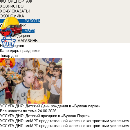
ФОТОРЕПОРТАЖ
ХОЗЯЙСТВО
ХОЧУ СКАЗАТЬ!
ЭКОНОМИКА
РАБОТА
СПРАВОЧНИК
АВТО
Медицина
МАГАЗИНЫ
Наш Telegram
Календарь праздников
Товар дня
УСЛУГА ДНЯ: Детский День рождения в «Вулкан парке»
Все новости по теме
24.06.2026
УСЛУГА ДНЯ: Детский праздник в «Вулкан Парке»
УСЛУГА ДНЯ: мпМРТ предстательной железы с контрастным усилением з
УСЛУГА ДНЯ: мпМРТ предстательной железы с контрастным усилением з