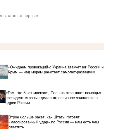
ев, станьте первым.
«Ожидаем провокаций»: Украина атакует юг России и
Крым — над морем работает самолет-разведчик
«Там, где бьют москаля, Польша оказывает помощь»:
президент страны сделал агрессивное заявление в
адрес России
Втрое больше ракет: как Штаты готовят
«массированный удар» по России — нам есть чем
ответить