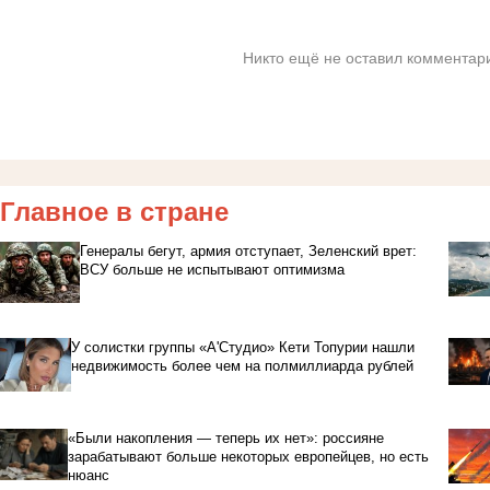
Никто ещё не оставил комментари
Главное в стране
Генералы бегут, армия отступает, Зеленский врет:
ВСУ больше не испытывают оптимизма
У солистки группы «А'Студио» Кети Топурии нашли
недвижимость более чем на полмиллиарда рублей
«Были накопления — теперь их нет»: россияне
зарабатывают больше некоторых европейцев, но есть
нюанс