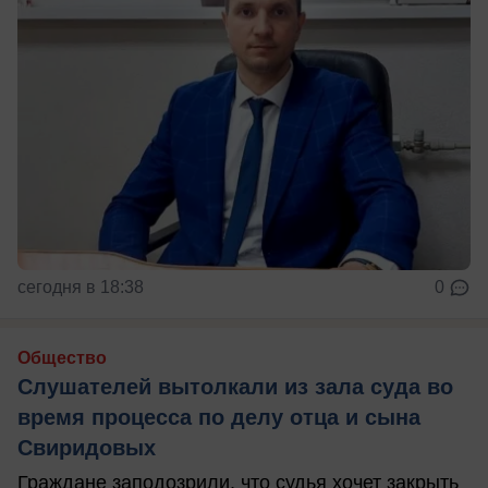
сегодня в 18:38
0
Общество
Слушателей вытолкали из зала суда во
время процесса по делу отца и сына
Свиридовых
Граждане заподозрили, что судья хочет закрыть