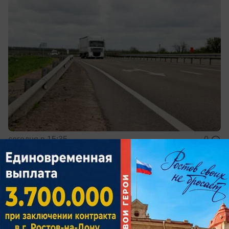
сегодня в 15:35
0
Общество
Вечера созданы для бани: в City Creek
действует новая выгодная акция
В августе после 18:00 вход со скидкой 50%