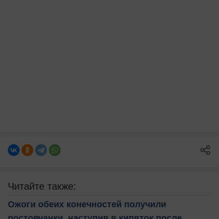
Читайте также:
Ожоги обеих конечностей получили
ростовчанки, наступив в кипяток после