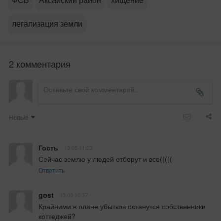
ФСБ
Аксайский район
хищение
легализация земли
2 комментария
Новые
Гость
13.05 11:23
Сейчас землю у людей отберут и все(((((
Ответить
gost
13.05 10:37
Крайними в плане убытков останутся собственники 
коттеджей?