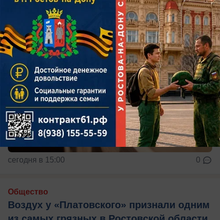
сегодня в 15:00
0
Общество
Воздух у «Платовского» признали одним
из самых грязных в Ростовской области