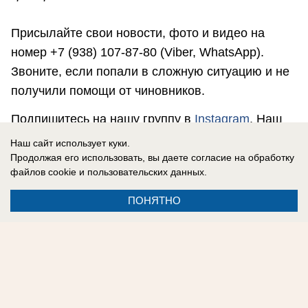
Присылайте свои новости, фото и видео на
номер +7 (938) 107-87-80 (Viber, WhatsApp).
Звоните, если попали в сложную ситуацию и не
получили помощи от чиновников.
Подпишитесь на нашу группу в
Instagram
. Наш
сайт в
Наш сайт использует куки.
соцсетях:
Одноклассники
,
Facebook
,
ВКонтакте
,
Продолжая его использовать, вы даете согласие на обработку
файлов cookie
и пользовательских данных.
Telegram
.
ПОНЯТНО