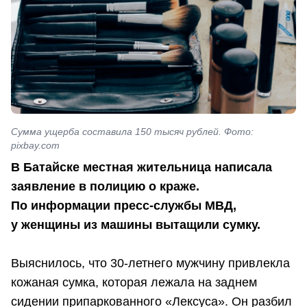
Сумма ущерба составила 150 тысяч рублей. Фото:
pixbay.com
В Батайске местная жительница написала
заявление в полицию о краже.
По информации пресс-службы МВД,
у женщины из машины вытащили сумку.
Выяснилось, что 30-летнего мужчину привлекла
кожаная сумка, которая лежала на заднем
сидении припаркованного «Лексуса». Он разбил