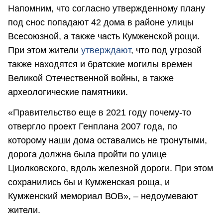
Напомним, что согласно утвержденному плану
под снос попадают 42 дома в районе улицы
Всесоюзной, а также часть Кумженской рощи.
При этом жители
утверждают
, что под угрозой
также находятся и братские могилы времен
Великой Отечественной войны, а также
археологические памятники.
«Правительство еще в 2021 году почему-то
отвергло проект Генплана 2007 года, по
которому наши дома оставались не тронутыми,
дорога должна была пройти по улице
Циолковского, вдоль железной дороги. При этом
сохранились бы и Кумженская роща, и
Кумженский мемориал ВОВ», – недоумевают
жители.