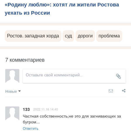
«Родину люблю»: хотят ли жители Ростова
уехать из России
Ростов. западная хорда
суд
дороги
проблема
7 комментариев
Новые
133
2022.11.16 14:40
Частная собственность,не это для загнивающих за 
бугром...
Ответить