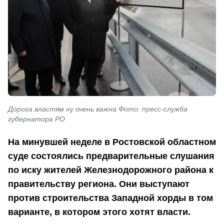
Дорога властям ну очень важна Фото: пресс-служба
губернатора РО
На минувшей неделе в Ростовской областном
суде состоялись предварительные слушания
по иску жителей Железнодорожного района к
правительству региона. Они выступают
против строительства Западной хорды в том
варианте, в котором этого хотят власти.