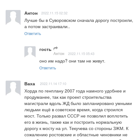
Антон
2022.11.15 02:32
Лучше бы в Суворовском сначала дорогу построили, 
а потом застраивали..
Ответить
гость
Антон
2022.11.15 05:43
оно им надо? они там не живут.
Ответить
Ваха
2022.11.14 17:10
Хорда по генплану 2007 года намного удобнее и 
продуманее, так как проект строительства 
магистрали вдоль ЖД было запланировано умными 
людьми ещё в советское время, когда строился 
мост. Только развал СССР не позволил воплотить 
его в жизнь, также как и построить нормальную 
дорогу к мосту на ул. Текучева со стороны ЗЖМ. К 
сожалению ростовские и областные чиновники не 