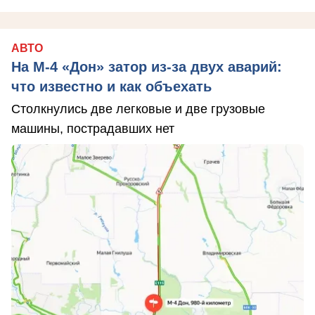
АВТО
На М‑4 «Дон» затор из‑за двух аварий:
что известно и как объехать
Столкнулись две легковые и две грузовые
машины, пострадавших нет