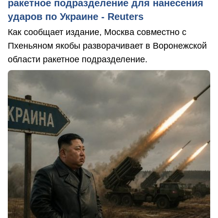
ракетное подразделение для нанесения
ударов по Украине - Reuters
Как сообщает издание, Москва совместно с
Пхеньяном якобы разворачивает в Воронежской
области ракетное подразделение.