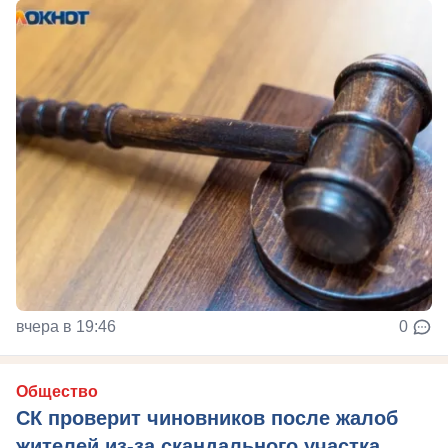
вчера в 19:46
0
Общество
СК проверит чиновников после жалоб
жителей из-за скандального участка