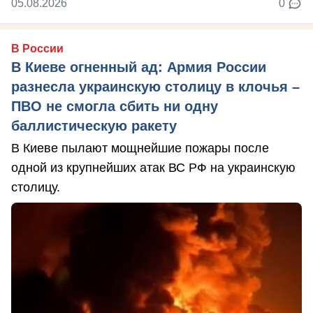
05.08.2026
0
В России
В Киеве огненный ад: Армия России
разнесла украинскую столицу в клочья –
ПВО не смогла сбить ни одну
баллистическую ракету
В Киеве пылают мощнейшие пожары после
одной из крупнейших атак ВС РФ на украинскую
столицу.