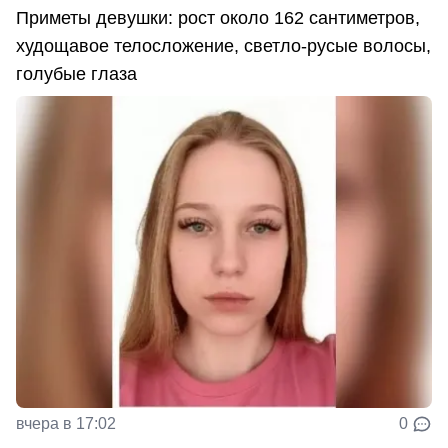
Приметы девушки: рост около 162 сантиметров,
худощавое телосложение, светло-русые волосы,
голубые глаза
вчера в 17:02
0