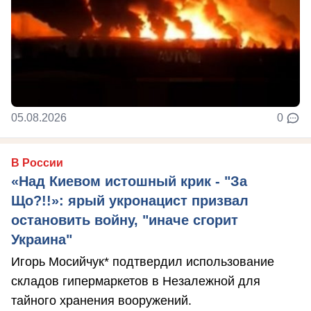
05.08.2026
0
В России
«Над Киевом истошный крик - "За
Що?!!»: ярый укронацист призвал
остановить войну, "иначе сгорит
Украина"
Игорь Мосийчук* подтвердил использование
складов гипермаркетов в Незалежной для
тайного хранения вооружений.