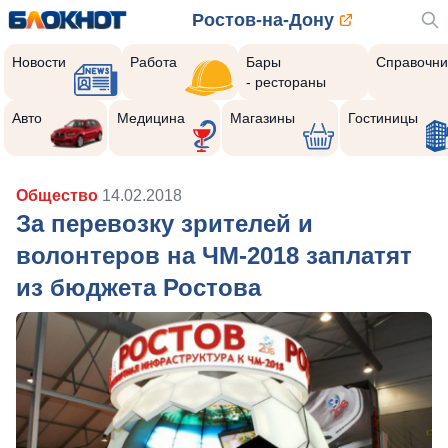
Ростов-на-Дону
Новости
Работа
Бары
Справочни
- рестораны
Авто
Медицина
Магазины
Гостиницы
Общество
14.02.2018
За перевозку зрителей и
волонтеров на ЧМ-2018 заплатят
из бюджета Ростова