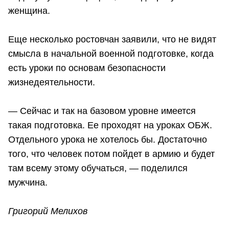
женщина.
Еще несколько ростовчан заявили, что не видят
смысла в начальной военной подготовке, когда
есть уроки по основам безопасности
жизнедеятельности.
— Сейчас и так на базовом уровне имеется
такая подготовка. Ее проходят на уроках ОБЖ.
Отдельного урока не хотелось бы. Достаточно
того, что человек потом пойдет в армию и будет
там всему этому обучаться, — поделился
мужчина.
Григорий Мелихов