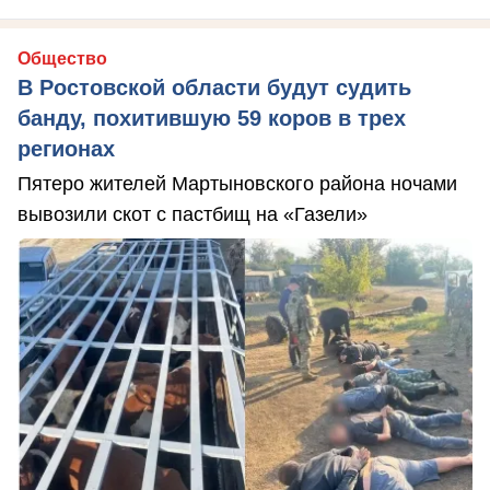
Общество
В Ростовской области будут судить
банду, похитившую 59 коров в трех
регионах
Пятеро жителей Мартыновского района ночами
вывозили скот с пастбищ на «Газели»