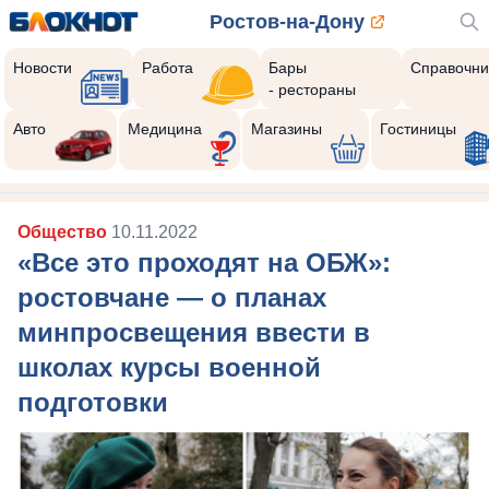
Ростов-на-Дону
Новости
Работа
Бары
Справочни
- рестораны
Авто
Медицина
Магазины
Гостиницы
Общество
10.11.2022
«Все это проходят на ОБЖ»:
ростовчане — о планах
минпросвещения ввести в
школах курсы военной
подготовки