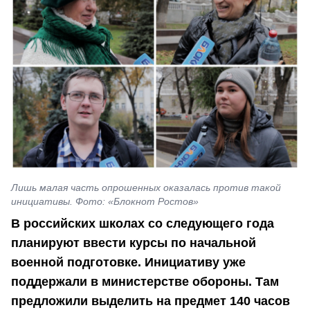
Лишь малая часть опрошенных оказалась против такой
инициативы. Фото: «Блокнот Ростов»
В российских школах со следующего года
планируют ввести курсы по начальной
военной подготовке. Инициативу уже
поддержали в министерстве обороны. Там
предложили выделить на предмет 140 часов